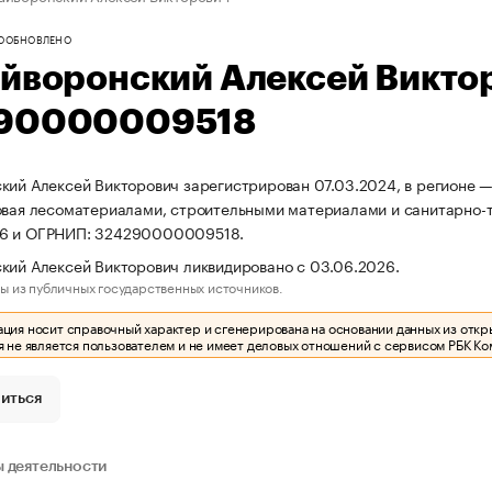
О
ОБНОВЛЕНО
айворонский Алексей Викто
90000009518
кий Алексей Викторович зарегистрирован 07.03.2024, в регионе —
овая лесоматериалами, строительными материалами и санитарно-
6 и ОГРНИП: 324290000009518.
кий Алексей Викторович ликвидировано с 03.06.2026.
ы из публичных государственных источников.
ия носит справочный характер и сгенерирована на основании данных из откр
 не является пользователем и не имеет деловых отношений с сервисом РБК Ко
иться
 деятельности