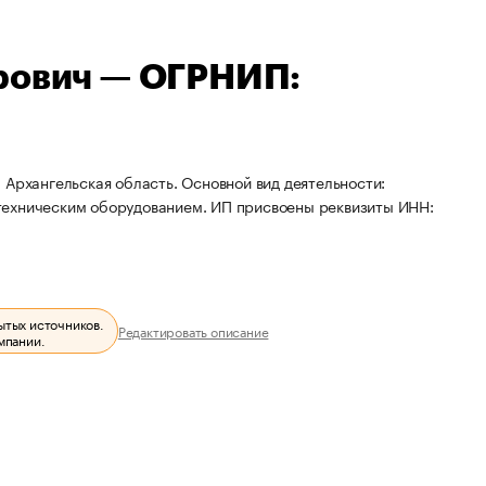
рович — ОГРНИП:
 Архангельская область. Основной вид деятельности:
техническим оборудованием. ИП присвоены реквизиты ИНН:
ытых источников.
Редактировать описание
мпании.