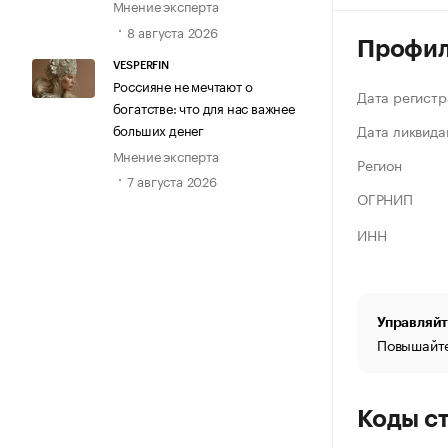
Мнение эксперта
8 августа 2026
Профи
VESPERFIN
Россияне не мечтают о
Дата регистр
богатстве: что для нас важнее
больших денег
Дата ликвида
Мнение эксперта
Регион
7 августа 2026
ОГРНИП
ИНН
Управляйт
Повышайте
Коды с