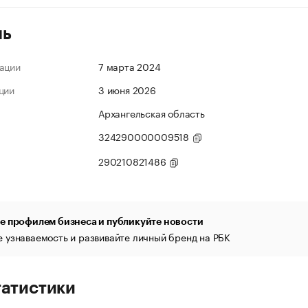
ль
ации
7 марта 2024
ции
3 июня 2026
Архангельская область
324290000009518
290210821486
е профилем бизнеса и публикуйте новости
 узнаваемость и развивайте личный бренд на РБК
татистики