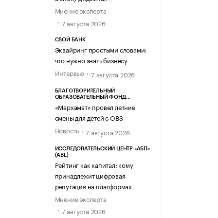
Мнение эксперта
7 августа 2026
СВОЙ БАНК
Эквайринг простыми словами:
что нужно знать бизнесу
Интервью
7 августа 2026
БЛАГОТВОРИТЕЛЬНЫЙ
ОБРАЗОВАТЕЛЬНЫЙ ФОНД
«МАРХАМАТ»
«Мархамат» провел летние
смены для детей с ОВЗ
Новость
7 августа 2026
ИССЛЕДОВАТЕЛЬСКИЙ ЦЕНТР «АБП»
(ABL)
Рейтинг как капитал: кому
принадлежит цифровая
репутация на платформах
Мнение эксперта
7 августа 2026