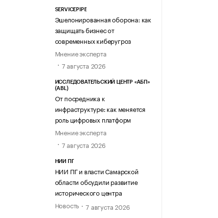
SERVICEPIPE
Эшелонированная оборона: как
защищать бизнес от
современных киберугроз
Мнение эксперта
7 августа 2026
ИССЛЕДОВАТЕЛЬСКИЙ ЦЕНТР «АБП»
(ABL)
От посредника к
инфраструктуре: как меняется
роль цифровых платформ
Мнение эксперта
7 августа 2026
НИИ ПГ
НИИ ПГ и власти Самарской
области обсудили развитие
исторического центра
Новость
7 августа 2026