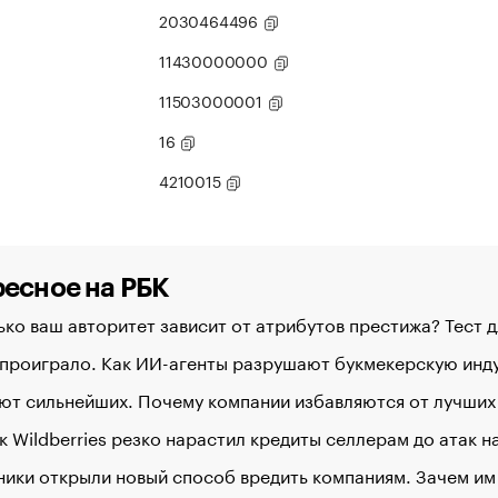
2030464496
11430000000
11503000001
16
4210015
есное на РБК
ко ваш авторитет зависит от атрибутов престижа? Тест 
 проиграло. Как ИИ-агенты разрушают букмекерскую ин
ют сильнейших. Почему компании избавляются от лучших
к Wildberries резко нарастил кредиты селлерам до атак 
ики открыли новый способ вредить компаниям. Зачем им