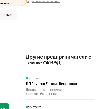
Редактировать описание
мпании.
елиться
Другие предприниматели с
тем же ОКВЭД
ДЕЙСТВУЕТ
ИП Якунина Евгения Викторовна
Лесоводство и прочая
лесохозяйственная...
ДЕЙСТВУЕТ
туп