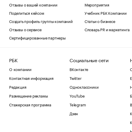
Отзывы о вашей компании
Мероприятия
Поделиться кейсом
Учебник РБК Компании
Создать профиль группы компаний
Статьи о бизнесе
Отзывы о сервисе
Словарь PR и маркетинга
Сертифицированные партнеры
РБК
Социальные сети
О компании
ВКонтакте
С
Контактная информация
Twitter
Е
Редакция
Одноклассники
Размещение рекламы
YouTube
Стажерская программа
Telegram
В
Дзен
К