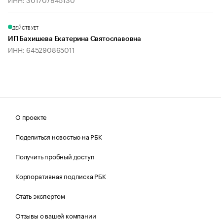
ДЕЙСТВУЕТ
ИП Бахишева Екатерина Святославовна
ИНН: 645290865011
О проекте
Поделиться новостью на РБК
Получить пробный доступ
Корпоративная подписка РБК
Стать экспертом
Отзывы о вашей компании