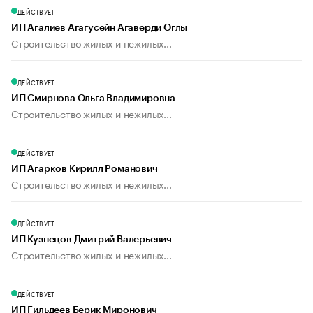
ДЕЙСТВУЕТ
ИП Агалиев Агагусейн Агаверди Оглы
Строительство жилых и нежилых...
ДЕЙСТВУЕТ
ИП Смирнова Ольга Владимировна
Строительство жилых и нежилых...
ДЕЙСТВУЕТ
ИП Агарков Кирилл Романович
Строительство жилых и нежилых...
ДЕЙСТВУЕТ
ИП Кузнецов Дмитрий Валерьевич
Строительство жилых и нежилых...
ДЕЙСТВУЕТ
ИП Гильдеев Берик Миронович