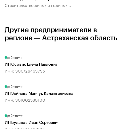
Строительство жилых и нежилых...
Другие предприниматели в
регионе — Астраханская область
ДЕЙСТВУЕТ
ИП Осовик Елена Павловна
ИНН: 300726493795
ДЕЙСТВУЕТ
ИП Зейнова Манчук Каламгалиевна
ИНН: 301002580100
ДЕЙСТВУЕТ
ИП Буланов Иван Сергеевич
ИНН: 301707845130