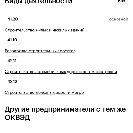
Виды деятельности
Все
41.20
ОСНОВНОЙ
Строительство жилых и нежилых зданий
41.10
Разработка строительных проектов
42.11
Строительство автомобильных дорог и автомагистралей
42.12
Строительство железных дорог и метро
Другие предприниматели с тем же
ОКВЭД