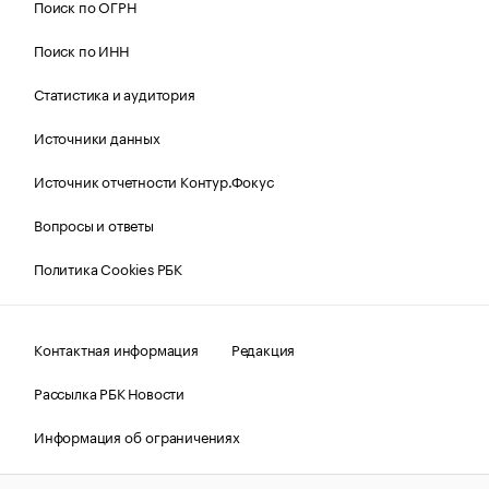
Поиск по ОГРН
Поиск по ИНН
Статистика и аудитория
Источники данных
Источник отчетности Контур.Фокус
Вопросы и ответы
Политика Cookies РБК
Контактная информация
Редакция
Рассылка РБК Новости
Информация об ограничениях
Правовая информация
О соблюдении авторских прав