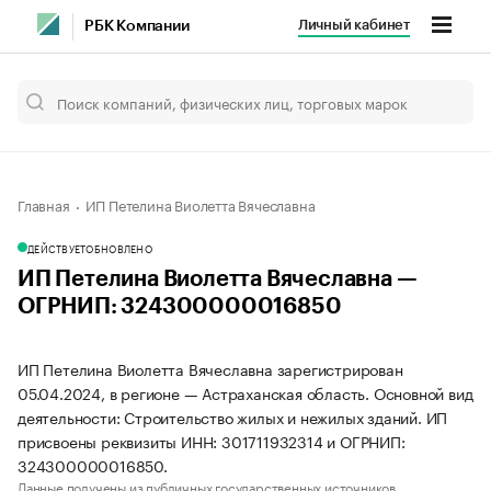
Личный кабинет
РБК Компании
Главная
ИП Петелина Виолетта Вячеславна
ДЕЙСТВУЕТ
ОБНОВЛЕНО
ИП Петелина Виолетта Вячеславна —
ОГРНИП: 324300000016850
ИП Петелина Виолетта Вячеславна зарегистрирован
05.04.2024, в регионе — Астраханская область. Основной вид
деятельности: Строительство жилых и нежилых зданий. ИП
присвоены реквизиты ИНН: 301711932314 и ОГРНИП:
324300000016850.
Данные получены из публичных государственных источников.