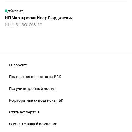
ДЕЙСТВУЕТ
ИП Мартиросян Нвер Гюрджиевич
ИНН: 311301018110
О проекте
Поделиться новостью на РБК
Получить пробный доступ
Корпоративная подписка РБК
Стать экспертом
Отзывы о вашей компании