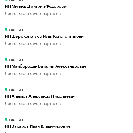
ИП Миляев Дмитрий Федорович
Деятельность web-порталов
ДЕЙСТВУЕТ
ИП Широкопетлев Илья Константинович
Деятельность web-порталов
ДЕЙСТВУЕТ
ИП Майбородин Виталий Александрович
Деятельность web-порталов
ДЕЙСТВУЕТ
ИП Алымов Александр Николаевич
Деятельность web-порталов
ДЕЙСТВУЕТ
ИП Захаров Иван Владимирович
Деятельность web-порталов