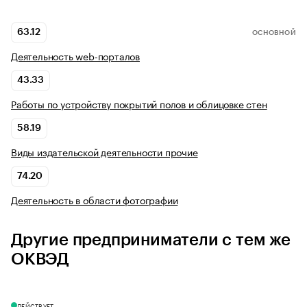
63.12
ОСНОВНОЙ
Деятельность web-порталов
43.33
Работы по устройству покрытий полов и облицовке стен
58.19
Виды издательской деятельности прочие
74.20
Деятельность в области фотографии
Другие предприниматели с тем же
ОКВЭД
ДЕЙСТВУЕТ