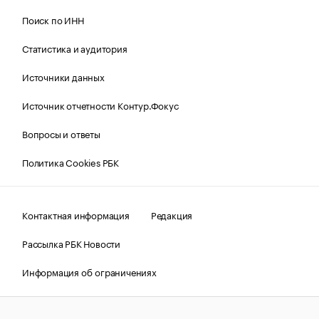
Поиск по ИНН
Статистика и аудитория
Источники данных
Источник отчетности Контур.Фокус
Вопросы и ответы
Политика Cookies РБК
Контактная информация
Редакция
Рассылка РБК Новости
Информация об ограничениях
Правовая информация
О соблюдении авторских прав