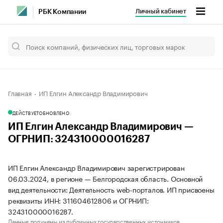
Личный кабинет
РБК Компании
Главная
ИП Елгин Александр Владимирович
ДЕЙСТВУЕТ
ОБНОВЛЕНО
ИП Елгин Александр Владимирович —
ОГРНИП: 324310000016287
ИП Елгин Александр Владимирович зарегистрирован
06.03.2024, в регионе — Белгородская область. Основной
вид деятельности: Деятельность web-порталов. ИП присвоены
реквизиты ИНН: 311604612806 и ОГРНИП:
324310000016287.
Данные получены из публичных государственных источников.