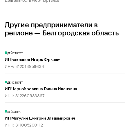
Другие предприниматели в
регионе — Белгородская область
ДЕЙСТВУЕТ
ИП Бакланов Игорь Юрьевич
ИНН: 312013956634
ДЕЙСТВУЕТ
ИП Чернобровкина Галина Ивановна
ИНН: 312260933367
ДЕЙСТВУЕТ
ИП Мигулин Дмитрий Владимирович
ИНН: 311005200112