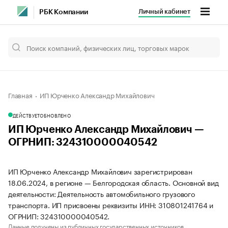
Личный кабинет
РБК Компании
Главная
ИП Юрченко Александр Михайлович
ДЕЙСТВУЕТ
ОБНОВЛЕНО
ИП Юрченко Александр Михайлович —
ОГРНИП: 324310000040542
ИП Юрченко Александр Михайлович зарегистрирован
18.06.2024, в регионе — Белгородская область. Основной вид
деятельности: Деятельность автомобильного грузового
транспорта. ИП присвоены реквизиты ИНН: 310801241764 и
ОГРНИП: 324310000040542.
Данные получены из публичных государственных источников.