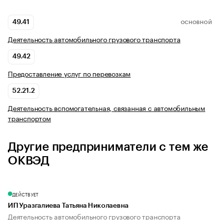
49.41
ОСНОВНОЙ
Деятельность автомобильного грузового транспорта
49.42
Предоставление услуг по перевозкам
52.21.2
Деятельность вспомогательная, связанная с автомобильным
транспортом
Другие предприниматели с тем же
ОКВЭД
ДЕЙСТВУЕТ
ИП Уразгалиева Татьяна Николаевна
Деятельность автомобильного грузового транспорта