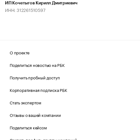
ИП Кочетыгов Кирилл Дмитриевич
ИНН: 312261510597
О проекте
Поделиться новостью на РБК
Получить пробный доступ
Корпоративная подписка РБК
Стать экспертом
Отзывы о вашей компании
Поделиться кейсом
Создать профиль группы компаний