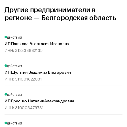
Другие предприниматели в
регионе — Белгородская область
ДЕЙСТВУЕТ
ИП Пашкова Анастасия Ивановна
ИНН: 312338882135
ДЕЙСТВУЕТ
ИП Шульгин Владимир Викторович
ИНН: 311001822031
ДЕЙСТВУЕТ
ИП Ересько Наталия Александровна
ИНН: 310003479731
ДЕЙСТВУЕТ