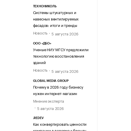
ТЕХНОНИКОЛЬ
Системы штукатурных и
навесных вентилируемых
фасадов: итоги и тренды
Новость
5 августа 2026
ООО «ДБО»
Ученые НИУ МГСУ предложили
технологию восстановления
зданий
Новость
5 августа 2026
GLOBAL MEDIA GROUP
Почему в 2026 году бизнесу
нужен интернет-магазин
Мнение эксперта
5 августа 2026
.REDEV
Как конвертировать ценности
компании в доверие к бренду