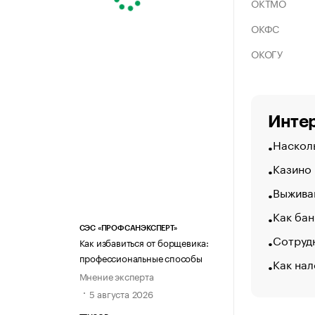
ОКТМО
ОКФС
ОКОГУ
Интер
Насколь
Казино
Выжива
Как бан
СЭС «ПРОФСАНЭКСПЕРТ»
Сотрудн
Как избавиться от борщевика:
профессиональные способы
Как нал
Мнение эксперта
5 августа 2026