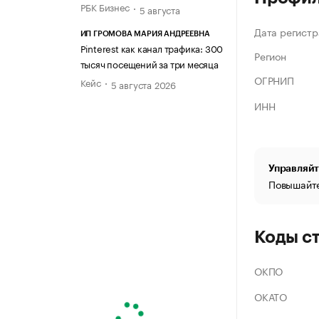
РБК Бизнес
5 августа
Дата регистр
ИП ГРОМОВА МАРИЯ АНДРЕЕВНА
Pinterest как канал трафика: 300
Регион
тысяч посещений за три месяца
ОГРНИП
Кейс
5 августа 2026
ИНН
Управляйт
Повышайте
Коды с
ОКПО
ОКАТО