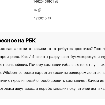
14625436101
16
4210015
есное на РБК
ко ваш авторитет зависит от атрибутов престижа? Тест 
 проиграло. Как ИИ-агенты разрушают букмекерскую ин
ют сильнейших. Почему компании избавляются от лучших
к Wildberries резко нарастил кредиты селлерам до атак 
ики открыли новый способ вредить компаниям. Зачем им
оговики ищут доходы неработающих покупателей яхт и к