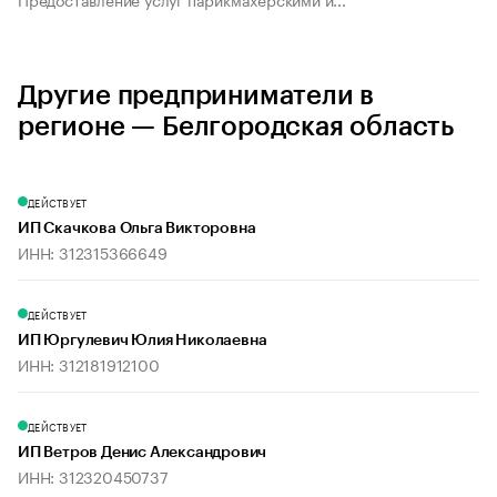
Другие предприниматели в
регионе — Белгородская область
ДЕЙСТВУЕТ
ИП Скачкова Ольга Викторовна
ИНН: 312315366649
ДЕЙСТВУЕТ
ИП Юргулевич Юлия Николаевна
ИНН: 312181912100
ДЕЙСТВУЕТ
ИП Ветров Денис Александрович
ИНН: 312320450737