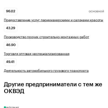
96.02
ОСНОВНОЙ
Предоставление услуг парикмахерскими и салонами красоты
43.29
Производство прочих строительно-монтажных работ
46.90
Торговля оптовая неспециализированная
49.41
Деятельность автомобильного грузового транспорта
Другие предприниматели с тем же
ОКВЭД
ДЕЙСТВУЕТ