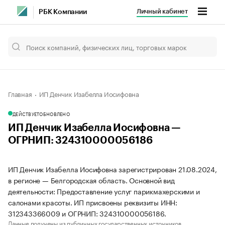
Личный кабинет
РБК Компании
Главная
ИП Денчик Изабелла Иосифовна
ДЕЙСТВУЕТ
ОБНОВЛЕНО
ИП Денчик Изабелла Иосифовна —
ОГРНИП: 324310000056186
ИП Денчик Изабелла Иосифовна зарегистрирован 21.08.2024,
в регионе — Белгородская область. Основной вид
деятельности: Предоставление услуг парикмахерскими и
салонами красоты. ИП присвоены реквизиты ИНН:
312343366009 и ОГРНИП: 324310000056186.
Данные получены из публичных государственных источников.