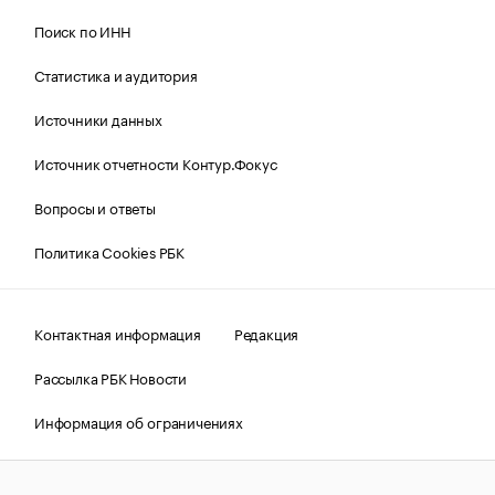
Поиск по ИНН
Статистика и аудитория
Источники данных
Источник отчетности Контур.Фокус
Вопросы и ответы
Политика Cookies РБК
Контактная информация
Редакция
Рассылка РБК Новости
Информация об ограничениях
Правовая информация
О соблюдении авторских прав