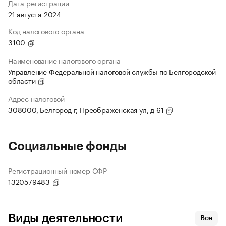
Дата регистрации
21 августа 2024
Код налогового органа
3100
Наименование налогового органа
Управление Федеральной налоговой службы по Белгородской
области
Адрес налоговой
308000, Белгород г, Преображенская ул, д 61
Социальные фонды
Регистрационный номер СФР
1320579483
Виды деятельности
Все