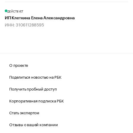
ДЕЙСТВУЕТ
ИП Клеткина Елена Александровна
ИНН: 310611288595
О проекте
Поделиться новостью на РБК
Получить пробный доступ
Корпоративная подписка РБК
Стать экспертом
Отзывы о вашей компании