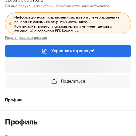
Данные получены из публичных государственных источников.
Информация носит справочный характер и сгенерирована на
основании данных из открытых источников.
Компания не является пользователем и не имеет деловых
отношений с сервисом РБК Компании.
Редактировать описание
Управлять страницей
Поделиться
Профиль
Профиль