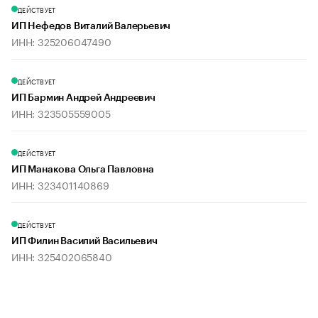
ДЕЙСТВУЕТ
ИП Нефедов Виталий Валерьевич
ИНН: 325206047490
ДЕЙСТВУЕТ
ИП Бармин Андрей Андреевич
ИНН: 323505559005
ДЕЙСТВУЕТ
ИП Манакова Ольга Павловна
ИНН: 323401140869
ДЕЙСТВУЕТ
ИП Филин Василий Васильевич
ИНН: 325402065840