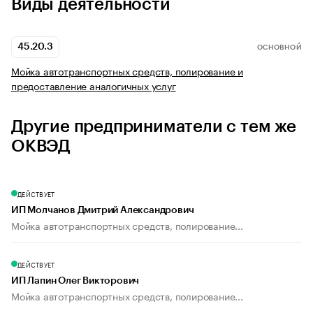
Виды деятельности
45.20.3
ОСНОВНОЙ
Мойка автотранспортных средств, полирование и
предоставление аналогичных услуг
Другие предприниматели с тем же
ОКВЭД
ДЕЙСТВУЕТ
ИП Молчанов Дмитрий Александрович
Мойка автотранспортных средств, полирование...
ДЕЙСТВУЕТ
ИП Лапин Олег Викторович
Мойка автотранспортных средств, полирование...