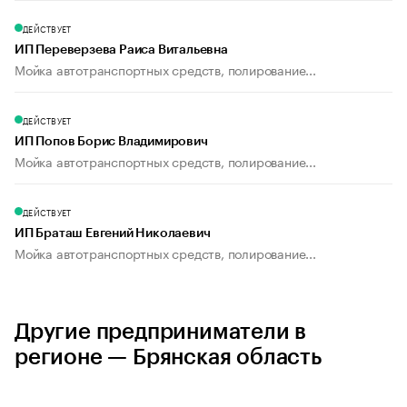
ДЕЙСТВУЕТ
ИП Переверзева Раиса Витальевна
Мойка автотранспортных средств, полирование...
ДЕЙСТВУЕТ
ИП Попов Борис Владимирович
Мойка автотранспортных средств, полирование...
ДЕЙСТВУЕТ
ИП Браташ Евгений Николаевич
Мойка автотранспортных средств, полирование...
Другие предприниматели в
регионе — Брянская область