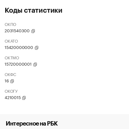
Коды статистики
ОКПО
2031540300
ОКАТО
15420000000
ОКТМО
15720000001
ОКФС
16
ОКОГУ
4210015
Интересное на РБК