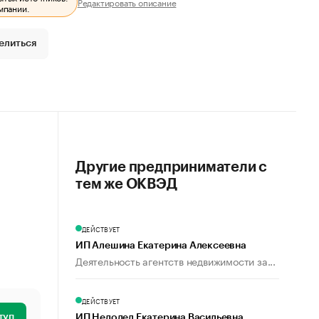
Редактировать описание
мпании.
елиться
Другие предприниматели с
тем же ОКВЭД
ДЕЙСТВУЕТ
ИП Алешина Екатерина Алексеевна
Деятельность агентств недвижимости за...
ДЕЙСТВУЕТ
туп
ИП Недодел Екатерина Васильевна