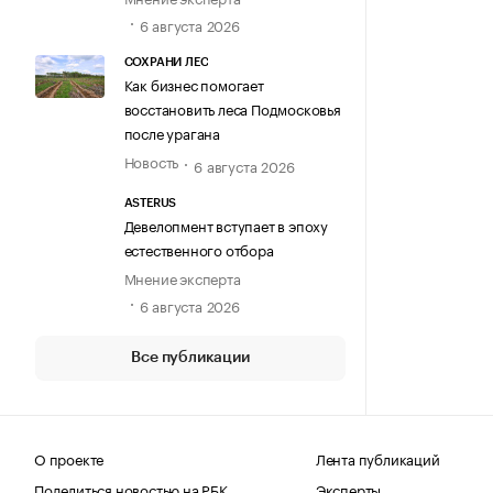
6 августа 2026
СОХРАНИ ЛЕС
Как бизнес помогает
восстановить леса Подмосковья
после урагана
Новость
6 августа 2026
ASTERUS
Девелопмент вступает в эпоху
естественного отбора
Мнение эксперта
6 августа 2026
Все публикации
О проекте
Лента публикаций
Поделиться новостью на РБК
Эксперты