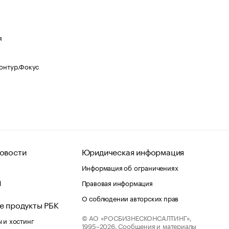
я
Контур.Фокус
овости
Юридическая информация
Информация об ограничениях
d
Правовая информация
О соблюдении авторских прав
е продукты РБК
© АО «РОСБИЗНЕСКОНСАЛТИНГ»,
 и хостинг
1995–2026.
Сообщения и материалы