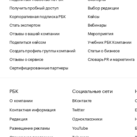
Получить пробный доступ
Выбор редакции
Корпоративная подписка РБК
Кейсы
Стать экспертом
Вебинары
Отзывы о вашей компании
Мероприятия
Поделиться кейсом
Учебник РБК Компании
Создать профиль группы компаний
Статьи о бизнесе
Отзывы о сервисе
Словарь PR и маркетинга
Сертифицированные партнеры
РБК
Социальные сети
О компании
ВКонтакте
С
Контактная информация
Twitter
Е
Редакция
Одноклассники
Размещение рекламы
YouTube
Стажерская программа
Telegram
В