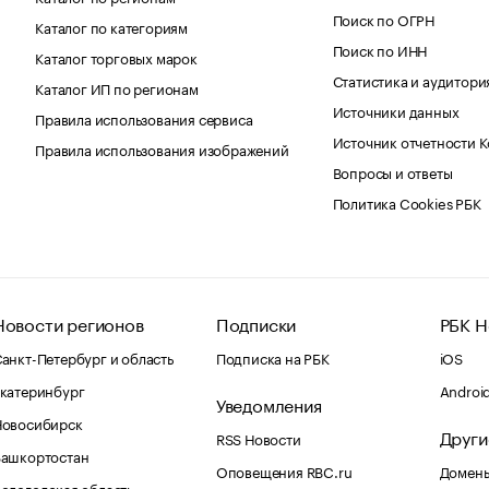
Поиск по ОГРН
Каталог по категориям
Поиск по ИНН
Каталог торговых марок
Статистика и аудитори
Каталог ИП по регионам
Источники данных
Правила использования сервиса
Источник отчетности 
Правила использования изображений
Вопросы и ответы
Политика Cookies РБК
Новости регионов
Подписки
РБК Н
анкт-Петербург и область
Подписка на РБК
iOS
катеринбург
Androi
Уведомления
Новосибирск
Други
RSS Новости
Башкортостан
Оповещения RBC.ru
Домены
ологодская область