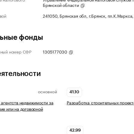
Брянской области
вой
241050, Брянская обл, г.Брянск, пл.К.Маркса,
ьные фонды
нный номер СФР
1305177030
еятельности
41.10
ОСНОВНОЙ
 агентств недвижимости за
Разработка строительных проект
ие или на договорной
42.99