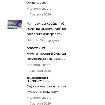
больших денег
Мнение эксперта
7 августа 2026
Минпромторг сообщил об
изучении властями идей по
поддержке селлеров WB
РБК Бизнес
7 августа
ПОВЕСТОК.НЕТ
Нужен ли военный билет для
получения загранпаспорта
Мнение эксперта
7 августа 2026
АО «ДЕЛОВОЙ ЦЕНТР
НЕЙРОХИРУРГИИ»
Судорожные приступы: что
нужно знать пациенту
Мнение эксперта
7 августа 2026