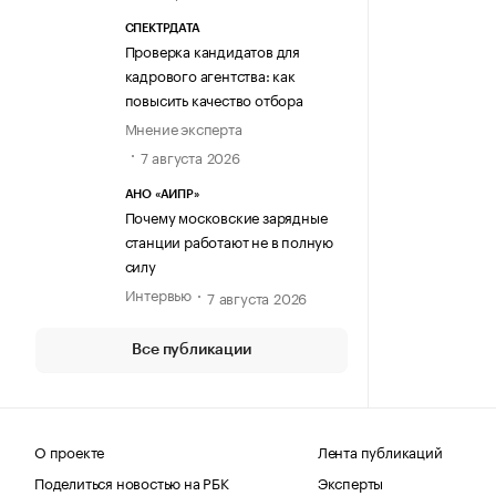
СПЕКТРДАТА
Проверка кандидатов для
кадрового агентства: как
повысить качество отбора
Мнение эксперта
7 августа 2026
АНО «АИПР»
Почему московские зарядные
станции работают не в полную
силу
Интервью
7 августа 2026
Все публикации
О проекте
Лента публикаций
Поделиться новостью на РБК
Эксперты