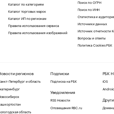
Поиск по ОГРН
Каталог по категориям
Поиск по ИНН
Каталог торговых марок
Статистика и аудитори
Каталог ИП по регионам
Источники данных
Правила использования сервиса
Источник отчетности 
Правила использования изображений
Вопросы и ответы
Политика Cookies РБК
Новости регионов
Подписки
РБК Н
анкт-Петербург и область
Подписка на РБК
iOS
катеринбург
Androi
Уведомления
Новосибирск
Други
RSS Новости
Башкортостан
Оповещения RBC.ru
Домены
ологодская область