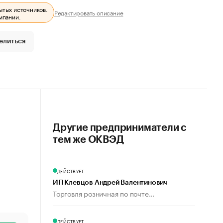
ытых источников.
Редактировать описание
мпании.
елиться
Другие предприниматели с
тем же ОКВЭД
ДЕЙСТВУЕТ
ИП Клевцов Андрей Валентинович
Торговля розничная по почте...
ДЕЙСТВУЕТ