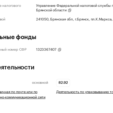
 налогового
Управление Федеральной налоговой службы 
Брянской области
вой
241050, Брянская обл, г.Брянск, пл.К.Маркса,
ьные фонды
нный номер СФР
1323367407
еятельности
82.92
ОСНОВНОЙ
ничная по почте или по
Деятельность по упаковыванию т
но-коммуникационной сети