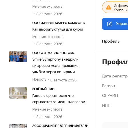
Информац
Мнение эксперта
Компания
8 августа 2026
ООО «МЕБЕЛЬ БИЗНЕС КОМФОРТ»
Управ
Как выбрать стулья для кухни
Мнение эксперта
Профиль
8 августа 2026
ООО ФИРМА «НОВОСТОМ»
Smile Symphony внедрили
Профи
цифровое моделирование
улыбки перед винирами
Дата регистр
Новость
8 августа 2026
Регион
ЗЕЛЁНЫЙ ЛИСТ
ОГРНИП
Гипоаллергенность: что
скрывается за модным словом
ИНН
Мнение эксперта
8 августа 2026
АССОЦИАЦИЯ ПРЕДПРИНИМАТЕЛЕЙ