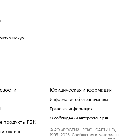
я
Контур.Фокус
овости
Юридическая информация
Информация об ограничениях
d
Правовая информация
О соблюдении авторских прав
е продукты РБК
© АО «РОСБИЗНЕСКОНСАЛТИНГ»,
 и хостинг
1995–2026.
Сообщения и материалы
информационного агентства «РБК»