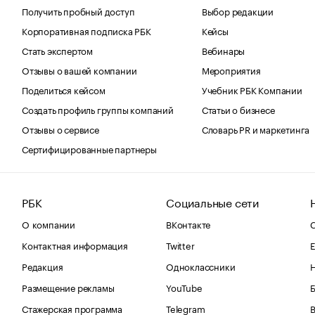
Получить пробный доступ
Выбор редакции
Корпоративная подписка РБК
Кейсы
Стать экспертом
Вебинары
Отзывы о вашей компании
Мероприятия
Поделиться кейсом
Учебник РБК Компании
Создать профиль группы компаний
Статьи о бизнесе
Отзывы о сервисе
Словарь PR и маркетинга
Сертифицированные партнеры
РБК
Социальные сети
О компании
ВКонтакте
С
Контактная информация
Twitter
Е
Редакция
Одноклассники
Размещение рекламы
YouTube
Стажерская программа
Telegram
В