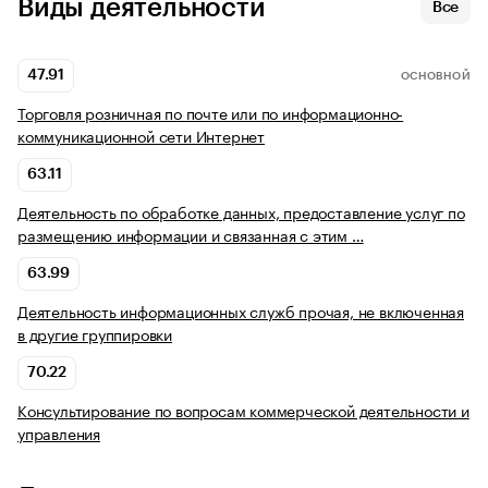
Виды деятельности
Все
47.91
ОСНОВНОЙ
Торговля розничная по почте или по информационно-
коммуникационной сети Интернет
63.11
Деятельность по обработке данных, предоставление услуг по
размещению информации и связанная с этим …
63.99
Деятельность информационных служб прочая, не включенная
в другие группировки
70.22
Консультирование по вопросам коммерческой деятельности и
управления