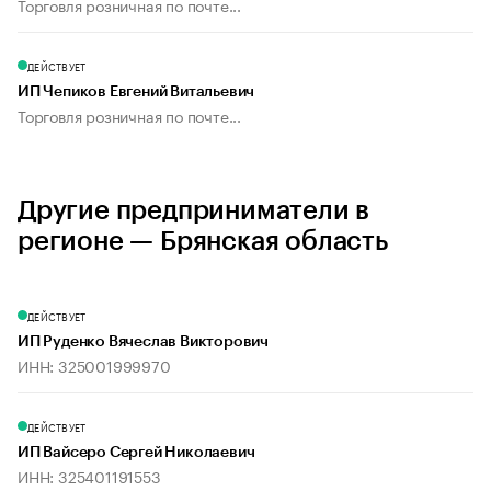
Торговля розничная по почте...
ДЕЙСТВУЕТ
ИП Чепиков Евгений Витальевич
Торговля розничная по почте...
Другие предприниматели в
регионе — Брянская область
ДЕЙСТВУЕТ
ИП Руденко Вячеслав Викторович
ИНН: 325001999970
ДЕЙСТВУЕТ
ИП Вайсеро Сергей Николаевич
ИНН: 325401191553