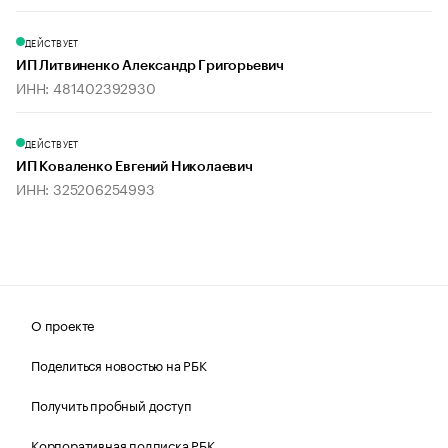
ДЕЙСТВУЕТ
ИП Литвиненко Александр Григорьевич
ИНН: 481402392930
ДЕЙСТВУЕТ
ИП Коваленко Евгений Николаевич
ИНН: 325206254993
О проекте
Поделиться новостью на РБК
Получить пробный доступ
Корпоративная подписка РБК