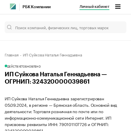
Личный кабинет
РБК Компании
Главная
ИП Суйкова Наталья Геннадьевна
ДЕЙСТВУЕТ
ОБНОВЛЕНО
ИП Суйкова Наталья Геннадьевна —
ОГРНИП: 324320000039861
ИП Суйкова Наталья Геннадьевна зарегистрирован
05.09.2024, в регионе — Брянская область. Основной вид
деятельности: Торговля розничная по почте или по
информационно-коммуникационной сети Интернет. ИП
присвоены реквизиты ИНН: 790101107726 и ОГРНИП:
324320000039861.