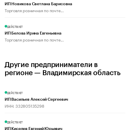
ИП Новикова Светлана Барисовна
Торговля розничная по почте...
ДЕЙСТВУЕТ
ИП Белова Ирина Евгеньевна
Торговля розничная по почте...
Другие предприниматели в
регионе — Владимирская область
ДЕЙСТВУЕТ
ИП Васильев Алексей Сергеевич
ИНН: 332805135298
ДЕЙСТВУЕТ
ИП Киселев Евгений Юрьевич