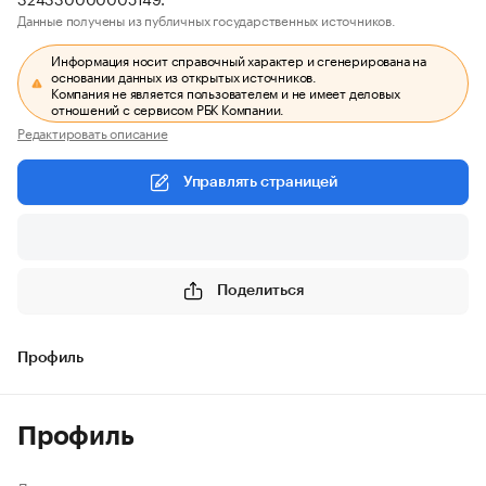
Данные получены из публичных государственных источников.
Информация носит справочный характер и сгенерирована на
основании данных из открытых источников.
Компания не является пользователем и не имеет деловых
отношений с сервисом РБК Компании.
Редактировать описание
Управлять страницей
Поделиться
Профиль
Профиль