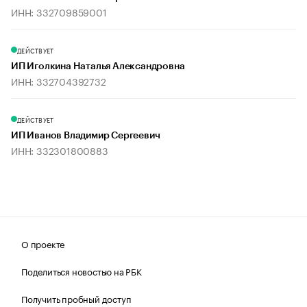
ИНН: 332709859001
ДЕЙСТВУЕТ
ИП Иголкина Наталья Александровна
ИНН: 332704392732
ДЕЙСТВУЕТ
ИП Иванов Владимир Сергеевич
ИНН: 332301800883
О проекте
Поделиться новостью на РБК
Получить пробный доступ