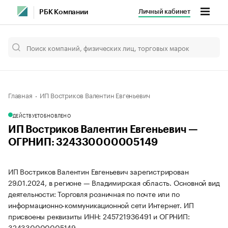
Личный кабинет
РБК Компании
Главная
ИП Востриков Валентин Евгеньевич
ДЕЙСТВУЕТ
ОБНОВЛЕНО
ИП Востриков Валентин Евгеньевич —
ОГРНИП: 324330000005149
ИП Востриков Валентин Евгеньевич зарегистрирован
29.01.2024, в регионе — Владимирская область. Основной вид
деятельности: Торговля розничная по почте или по
информационно-коммуникационной сети Интернет. ИП
присвоены реквизиты ИНН: 245721936491 и ОГРНИП:
324330000005149.