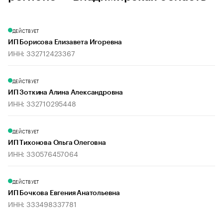
ДЕЙСТВУЕТ
ИП Борисова Елизавета Игоревна
ИНН: 332712423367
ДЕЙСТВУЕТ
ИП Зоткина Алина Александровна
ИНН: 332710295448
ДЕЙСТВУЕТ
ИП Тихонова Ольга Олеговна
ИНН: 330576457064
ДЕЙСТВУЕТ
ИП Бочкова Евгения Анатольевна
ИНН: 333498337781