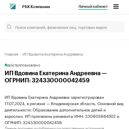
Личный кабинет
РБК Компании
Главная
ИП Вдовина Екатерина Андреевна
ДЕЙСТВУЕТ
ОБНОВЛЕНО
ИП Вдовина Екатерина Андреевна —
ОГРНИП: 324330000042459
ИП Вдовина Екатерина Андреевна зарегистрирован
17.07.2024, в регионе — Владимирская область. Основной вид
деятельности: Образование дополнительное детей и
взрослых. ИП присвоены реквизиты ИНН: 330603684502 и
ОГРНИП: 324330000042459.
Данные получены из публичных государственных источников.