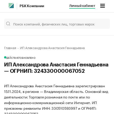
Личный кабинет
РБК Компании
Главная
ИП Александрова Анастасия Геннадьевна
ДЕЙСТВУЕТ
ОБНОВЛЕНО
ИП Александрова Анастасия Геннадьевна
— ОГРНИП: 324330000067052
ИП Александрова Анастасия Геннадьевна зарегистрирован
15.11.2024, в регионе — Владимирская область. Основной вид
деятельности: Торговля розничная по почте или по
информационно-коммуникационной сети Интернет. ИП
присвоены реквизиты ИНН: 330510593997 и ОГРНИП:
324330000067052.