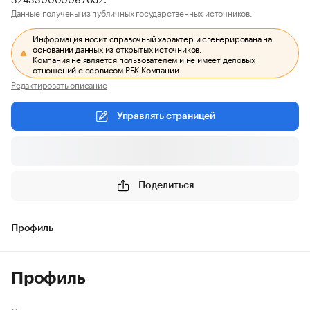
Данные получены из публичных государственных источников.
Информация носит справочный характер и сгенерирована на
основании данных из открытых источников.
Компания не является пользователем и не имеет деловых
отношений с сервисом РБК Компании.
Редактировать описание
Управлять страницей
Поделиться
Профиль
Профиль