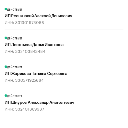
ДЕЙСТВУЕТ
ИП Реснянский Алексей Денисович
ИНН: 331301973066
ДЕЙСТВУЕТ
ИП Леонтьева Дарья Ивановна
ИНН: 332403843484
ДЕЙСТВУЕТ
ИП Жарикова Татьяна Сергеевна
ИНН: 330571925664
ДЕЙСТВУЕТ
ИП Шнуров Александр Анатольевич
ИНН: 332401689967