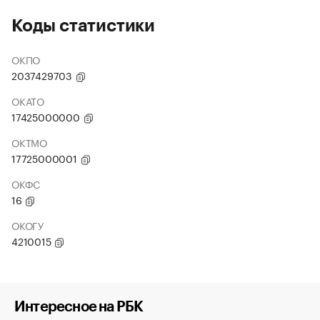
Коды статистики
ОКПО
2037429703
ОКАТО
17425000000
ОКТМО
17725000001
ОКФС
16
ОКОГУ
4210015
Интересное на РБК