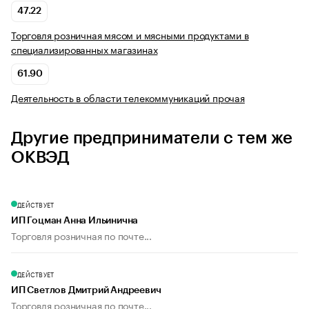
47.22
Торговля розничная мясом и мясными продуктами в
специализированных магазинах
61.90
Деятельность в области телекоммуникаций прочая
Другие предприниматели с тем же
ОКВЭД
ДЕЙСТВУЕТ
ИП Гоцман Анна Ильинична
Торговля розничная по почте...
ДЕЙСТВУЕТ
ИП Светлов Дмитрий Андреевич
Торговля розничная по почте...