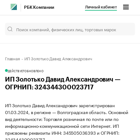
Личный кабинет
РБК Компании
Главная
ИП Золотько Давид Александрович
ДЕЙСТВУЕТ
ОБНОВЛЕНО
ИП Золотько Давид Александрович —
ОГРНИП: 324344300023717
ИП Золотько Давид Александрович зарегистрирован
01.03.2024, в регионе — Волгоградская область. Основной
вид деятельности: Торговля розничная по почте или по
информационно-коммуникационной сети Интернет. ИП
присвоены реквизиты ИНН: 345505036393 и ОГРНИП:
324344300023717.