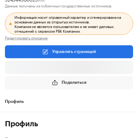
Данные получены из публичных государственных источников.
Информация носит справочный характер и сгенерирована на
основании данных из открытых источников.
Компания не является пользователем и не имеет деловых
отношений с сервисом РБК Компании.
Редактировать описание
Управлять страницей
Поделиться
Профиль
Профиль