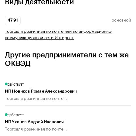
Виды деятельности
47.91
ОСНОВНОЙ
Торговля розничная по почте или по информационно-
коммуникационной сети Интернет
Другие предприниматели с тем же
ОКВЭД
ДЕЙСТВУЕТ
ИП Новиков Роман Александрович
Торговля розничная по почте...
ДЕЙСТВУЕТ
ИП Уханов Андрей Иванович
Торговля розничная по почте...