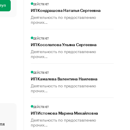
ДЕЙСТВУЕТ
туп
ИП Кондрашова Наталья Сергеевна
Деятельность по предоставлению
прочих...
ДЕЙСТВУЕТ
ИП Косолапова Ульяна Сергеевна
Деятельность по предоставлению
прочих...
ДЕЙСТВУЕТ
ИП Камалева Валентина Наилевна
Деятельность по предоставлению
прочих...
ДЕЙСТВУЕТ
ИП Истомова Марина Михайловна
Деятельность по предоставлению
ля
«От спорта тело стареет иначе». Как живет глава ко
прочих...
создавшей GTA