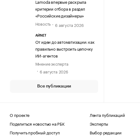
Lamoda впервые раскрыла
критерии отбора в раздел
«Российские дизайнеры»
Новость
6 августа 2026
АЙNET
От идеи до автоматизации: как
правильно выстроить цепочку
ИИ-агентов
Мнение эксперта
6 августа 2026
Все публикации
О проекте
Лента публикаций
Поделиться новостью на РБК
Эксперты
Получить пробный доступ
Выбор редакции