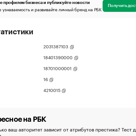
е профилем бизнеса и публикуйте новости
Получить дос
 узнаваемость и развивайте личный бренд на РБК
татистики
2031387103
18401390000
18701000001
16
4210015
есное на РБК
ко ваш авторитет зависит от атрибутов престижа? Тест д
в