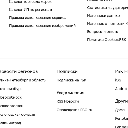
Каталог торговых марок
Статистика и аудитори
Каталог ИП по регионам
Источники данных
Правила использования сервиса
Источник отчетности 
Правила использования изображений
Вопросы и ответы
Политика Cookies РБК
Новости регионов
Подписки
РБК Н
анкт-Петербург и область
Подписка на РБК
iOS
катеринбург
Androi
Уведомления
Новосибирск
Други
RSS Новости
Башкортостан
Оповещения RBC.ru
Домены
ологодская область
Рег.об
Калининград
Рег.ре