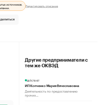
ытых источников.
Редактировать описание
мпании.
делиться
Другие предприниматели с
тем же ОКВЭД
ДЕЙСТВУЕТ
ИП Копченко Мария Вячеславовна
Деятельность по предоставлению
прочих...