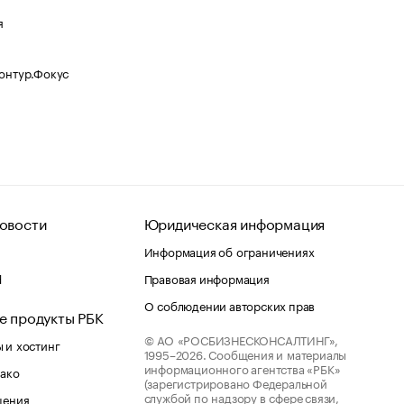
я
Контур.Фокус
овости
Юридическая информация
Информация об ограничениях
d
Правовая информация
О соблюдении авторских прав
е продукты РБК
© АО «РОСБИЗНЕСКОНСАЛТИНГ»,
 и хостинг
1995–2026.
Сообщения и материалы
информационного агентства «РБК»
лако
(зарегистрировано Федеральной
службой по надзору в сфере связи,
шения