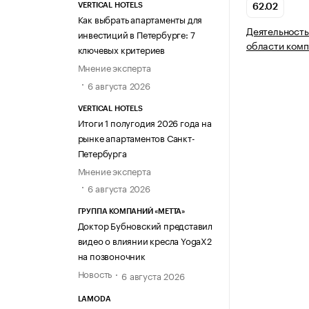
VERTICAL HOTELS
62.02
Как выбрать апартаменты для
Деятельность
инвестиций в Петербурге: 7
области комп
ключевых критериев
Мнение эксперта
6 августа 2026
VERTICAL HOTELS
Итоги 1 полугодия 2026 года на
рынке апартаментов Санкт-
Петербурга
Мнение эксперта
6 августа 2026
ГРУППА КОМПАНИЙ «МЕТТА»
Доктор Бубновский представил
видео о влиянии кресла YogaX2
на позвоночник
Новость
6 августа 2026
LAMODA