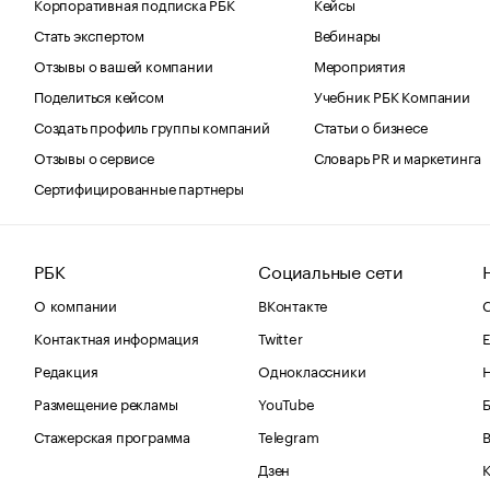
Корпоративная подписка РБК
Кейсы
Стать экспертом
Вебинары
Отзывы о вашей компании
Мероприятия
Поделиться кейсом
Учебник РБК Компании
Создать профиль группы компаний
Статьи о бизнесе
Отзывы о сервисе
Словарь PR и маркетинга
Сертифицированные партнеры
РБК
Социальные сети
О компании
ВКонтакте
С
Контактная информация
Twitter
Е
Редакция
Одноклассники
Размещение рекламы
YouTube
Стажерская программа
Telegram
В
Дзен