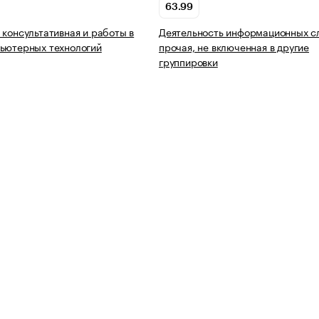
63.99
 консультативная и работы в
Деятельность информационных с
ьютерных технологий
прочая, не включенная в другие
группировки