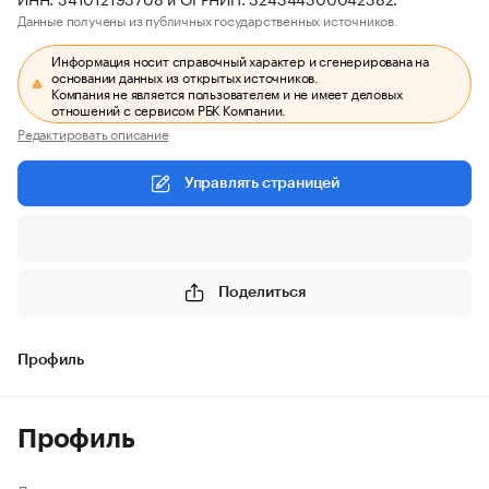
Данные получены из публичных государственных источников.
Информация носит справочный характер и сгенерирована на
основании данных из открытых источников.
Компания не является пользователем и не имеет деловых
отношений с сервисом РБК Компании.
Редактировать описание
Управлять страницей
Поделиться
Профиль
Профиль