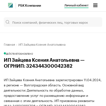
Личный кабинет
РБК Компании
Главная
ИП Зайцева Ксения Анатольевна
ДЕЙСТВУЕТ
ОБНОВЛЕНО
ИП Зайцева Ксения Анатольевна —
ОГРНИП: 324344300042382
ИП Зайцева Ксения Анатольевна зарегистрирован 11.04.2024,
в регионе — Волгоградская область. Основной вид
деятельности: Деятельность по обработке данных,
предоставление услуг по размещению информации и
связанная с этим деятельность. ИП присвоены реквизиты
ИНН: 341012193708 и ОГРНИП: 324344300042382.