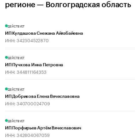
регионе — Волгоградская область
ДЕЙСТВУЕТ
ИП Кулдашова Снежана Айязбайевна
ИНН: 342304522870
ДЕЙСТВУЕТ
ИП Пучкова Инна Петровна
ИНН: 344811164353
ДЕЙСТВУЕТ
ИП Добрикова Елена Вячеславовна
ИНН: 340700024709
ДЕЙСТВУЕТ
ИП Порфирьев Артём Вячеславович
ИНН: 342804067059