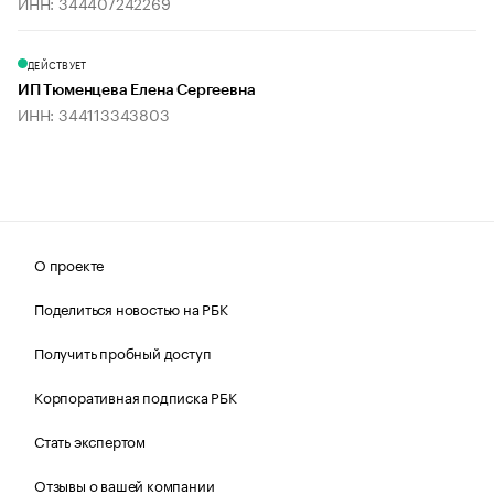
ИНН: 344407242269
ДЕЙСТВУЕТ
ИП Тюменцева Елена Сергеевна
ИНН: 344113343803
О проекте
Поделиться новостью на РБК
Получить пробный доступ
Корпоративная подписка РБК
Стать экспертом
Отзывы о вашей компании