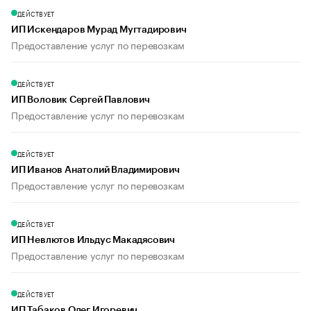
ДЕЙСТВУЕТ
ИП Искендаров Мурад Мугтадирович
Предоставление услуг по перевозкам
ДЕЙСТВУЕТ
ИП Воловик Сергей Павлович
Предоставление услуг по перевозкам
ДЕЙСТВУЕТ
ИП Иванов Анатолий Владимирович
Предоставление услуг по перевозкам
ДЕЙСТВУЕТ
ИП Невлютов Ильдус Макадясович
Предоставление услуг по перевозкам
ДЕЙСТВУЕТ
ИП Табаков Олег Игоревич