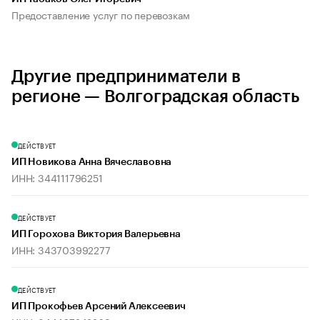
Предоставление услуг по перевозкам
Другие предприниматели в
регионе — Волгоградская область
ДЕЙСТВУЕТ
ИП Новикова Анна Вячеславовна
ИНН: 344111796251
ДЕЙСТВУЕТ
ИП Горохова Виктория Валерьевна
ИНН: 343703992277
ДЕЙСТВУЕТ
ИП Прокофьев Арсений Алексеевич