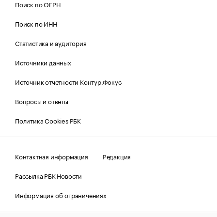
Поиск по ОГРН
Поиск по ИНН
Статистика и аудитория
Источники данных
Источник отчетности Контур.Фокус
Вопросы и ответы
Политика Cookies РБК
Контактная информация
Редакция
Рассылка РБК Новости
Информация об ограничениях
Правовая информация
О соблюдении авторских прав