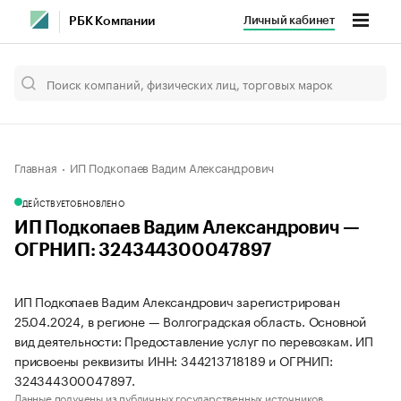
Личный кабинет
РБК Компании
Главная
ИП Подкопаев Вадим Александрович
ДЕЙСТВУЕТ
ОБНОВЛЕНО
ИП Подкопаев Вадим Александрович —
ОГРНИП: 324344300047897
ИП Подкопаев Вадим Александрович зарегистрирован
25.04.2024, в регионе — Волгоградская область. Основной
вид деятельности: Предоставление услуг по перевозкам. ИП
присвоены реквизиты ИНН: 344213718189 и ОГРНИП:
324344300047897.
Данные получены из публичных государственных источников.