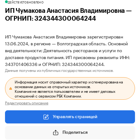
ДЕЙСТВУЕТ
ОБНОВЛЕНО
ИП Чумакова Анастасия Владимировна —
ОГРНИП: 324344300064244
ИП Чумакова Анастасия Владимировна зарегистрирован
13.06.2024, в регионе — Волгоградская область. Основной
вид деятельности: Деятельность ресторанов и услуги по
доставке продуктов питания. ИП присвоены реквизиты ИНН:
343701406336 и ОГРНИП: 324344300064244.
Данные получены из публичных государственных источников.
Информация носит справочный характер и сгенерирована на
основании данных из открытых источников.
Компания не является пользователем и не имеет деловых
отношений с сервисом РБК Компании.
Редактировать описание
Управлять страницей
Поделиться