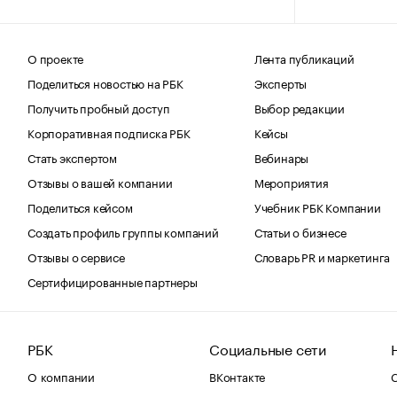
О проекте
Лента публикаций
Поделиться новостью на РБК
Эксперты
Получить пробный доступ
Выбор редакции
Корпоративная подписка РБК
Кейсы
Стать экспертом
Вебинары
Отзывы о вашей компании
Мероприятия
Поделиться кейсом
Учебник РБК Компании
Создать профиль группы компаний
Статьи о бизнесе
Отзывы о сервисе
Словарь PR и маркетинга
Сертифицированные партнеры
РБК
Социальные сети
О компании
ВКонтакте
С