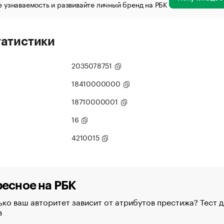
 узнаваемость и развивайте личный бренд на РБК
татистики
2035078751
18410000000
18710000001
16
4210015
есное на РБК
ко ваш авторитет зависит от атрибутов престижа? Тест д
в