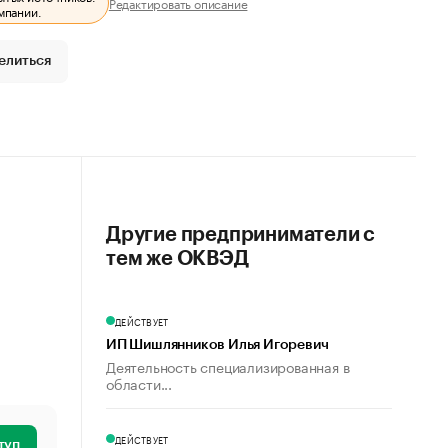
Редактировать описание
мпании.
елиться
Другие предприниматели с
тем же ОКВЭД
ДЕЙСТВУЕТ
ИП Шишлянников Илья Игоревич
Деятельность специализированная в
области...
ДЕЙСТВУЕТ
туп