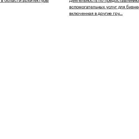
вспомогательных услуг для бизне
включенная в другие гру…