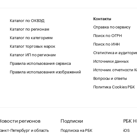
Каталог по ОКВЭД
Контакты
Справка по сервису
Каталог по регионам
Поиск по ОГРН
Каталог по категориям
Поиск по ИНН
Каталог торговых марок
Статистика и аудитори
Каталог ИП по регионам
Источники данных
Правила использования сервиса
Источник отчетности 
Правила использования изображений
Вопросы и ответы
Политика Cookies РБК
Новости регионов
Подписки
РБК Н
анкт-Петербург и область
Подписка на РБК
iOS