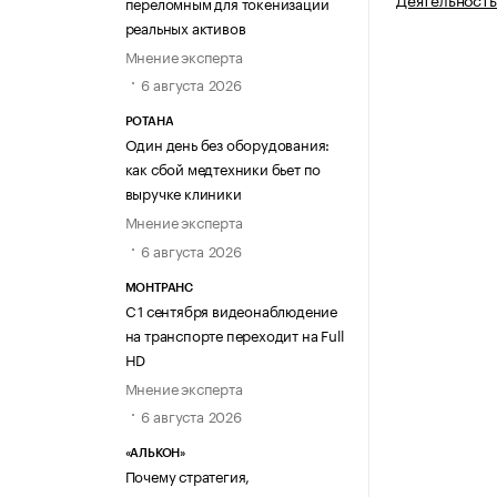
переломным для токенизации
реальных активов
Мнение эксперта
6 августа 2026
РОТАНА
Один день без оборудования:
как сбой медтехники бьет по
выручке клиники
Мнение эксперта
6 августа 2026
МОНТРАНС
С 1 сентября видеонаблюдение
на транспорте переходит на Full
HD
Мнение эксперта
6 августа 2026
«АЛЬКОН»
Почему стратегия,