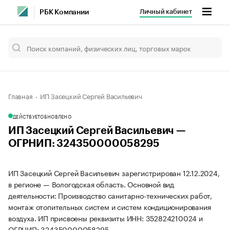
Личный кабинет
РБК Компании
Главная
ИП Засецкий Сергей Васильевич
ДЕЙСТВУЕТ
ОБНОВЛЕНО
ИП Засецкий Сергей Васильевич —
ОГРНИП: 324350000058295
ИП Засецкий Сергей Васильевич зарегистрирован 12.12.2024,
в регионе — Вологодская область. Основной вид
деятельности: Производство санитарно-технических работ,
монтаж отопительных систем и систем кондиционирования
воздуха. ИП присвоены реквизиты ИНН: 352824210024 и
ОГРНИП: 324350000058295.