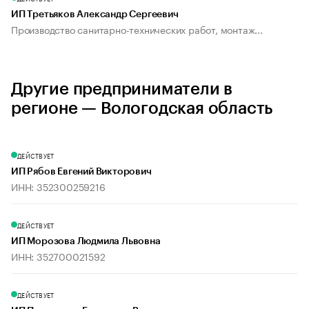
ИП Третьяков Александр Сергеевич
Производство санитарно-технических работ, монтаж...
Другие предприниматели в
регионе — Вологодская область
ДЕЙСТВУЕТ
ИП Рябов Евгений Викторович
ИНН: 352300259216
ДЕЙСТВУЕТ
ИП Морозова Людмила Львовна
ИНН: 352700021592
ДЕЙСТВУЕТ