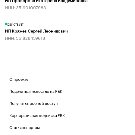
ИП Проворова Екатерина Владимировна
ИНН: 351601097983
ДЕЙСТВУЕТ
ИП Кряжев Сергей Леонидович
ИНН: 351826459618
О проекте
Поделиться новостью на РБК
Получить пробный доступ
Корпоративная подписка РБК
Стать экспертом