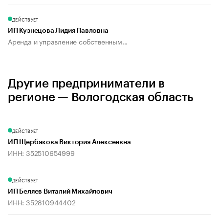
ДЕЙСТВУЕТ
ИП Кузнецова Лидия Павловна
Аренда и управление собственным...
Другие предприниматели в
регионе — Вологодская область
ДЕЙСТВУЕТ
ИП Щербакова Виктория Алексеевна
ИНН: 352510654999
ДЕЙСТВУЕТ
ИП Беляев Виталий Михайлович
ИНН: 352810944402