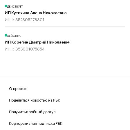
ДЕЙСТВУЕТ
ИП Кутихина Алена Николаевна
ИНН: 352605278301
ДЕЙСТВУЕТ
ИП Корепин Дмитрий Николаевич
ИНН: 353001075854
О проекте
Поделиться новостью на РБК
Получить пробный доступ
Корпоративная подписка РБК