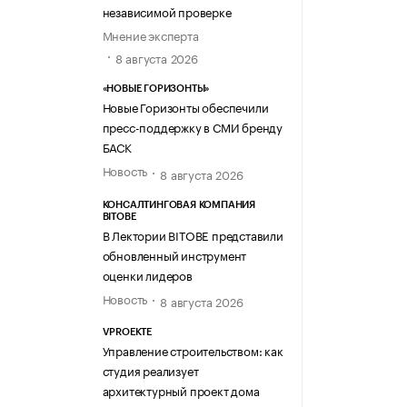
независимой проверке
Мнение эксперта
8 августа 2026
«НОВЫЕ ГОРИЗОНТЫ»
Новые Горизонты обеспечили
пресс-поддержку в СМИ бренду
БАСК
Новость
8 августа 2026
КОНСАЛТИНГОВАЯ КОМПАНИЯ
BITOBE
В Лектории BITOBE представили
обновленный инструмент
оценки лидеров
Новость
8 августа 2026
VPROEKTE
Управление строительством: как
студия реализует
архитектурный проект дома