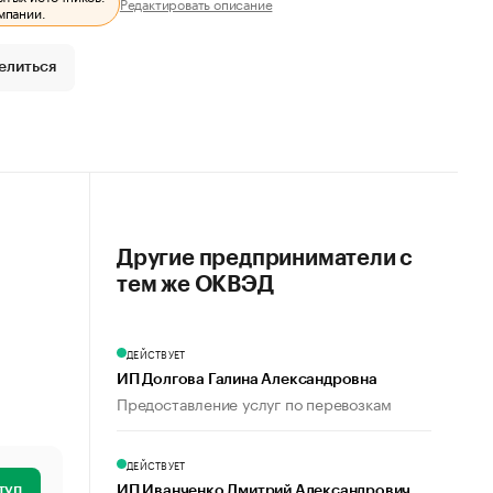
Редактировать описание
мпании.
елиться
Другие предприниматели с
тем же ОКВЭД
ДЕЙСТВУЕТ
ИП Долгова Галина Александровна
Предоставление услуг по перевозкам
ДЕЙСТВУЕТ
туп
ИП Иванченко Дмитрий Александрович