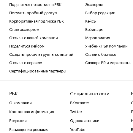
Поделиться новостью на РБК
Эксперты
Получить пробный доступ
Выбор редакции
Корпоративная подписка РБК
Кейсы
Стать экспертом
Вебинары
Отзывы о вашей компании
Мероприятия
Поделиться кейсом
Учебник РБК Компании
Создать профиль группы компаний
Статьи о бизнесе
Отзывы о сервисе
Словарь PR и маркетинга
Сертифицированные партнеры
РБК
Социальные сети
О компании
ВКонтакте
С
Контактная информация
Twitter
Е
Редакция
Одноклассники
Размещение рекламы
YouTube