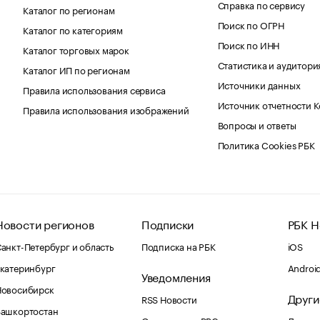
Справка по сервису
Каталог по регионам
Поиск по ОГРН
Каталог по категориям
Поиск по ИНН
Каталог торговых марок
Статистика и аудитори
Каталог ИП по регионам
Источники данных
Правила использования сервиса
Источник отчетности 
Правила использования изображений
Вопросы и ответы
Политика Cookies РБК
Новости регионов
Подписки
РБК Н
анкт-Петербург и область
Подписка на РБК
iOS
катеринбург
Androi
Уведомления
Новосибирск
Други
RSS Новости
Башкортостан
Оповещения RBC.ru
Домены