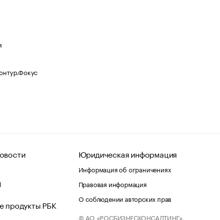
я
Контур.Фокус
овости
Юридическая информация
Информация об ограничениях
d
Правовая информация
О соблюдении авторских прав
е продукты РБК
© АО «РОСБИЗНЕСКОНСАЛТИНГ»,
 и хостинг