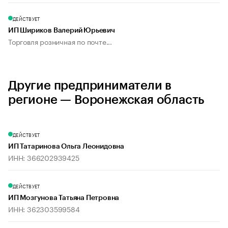
ДЕЙСТВУЕТ
ИП Шириков Валерий Юрьевич
Торговля розничная по почте...
Другие предприниматели в
регионе — Воронежская область
ДЕЙСТВУЕТ
ИП Татаринова Ольга Леонидовна
ИНН: 366202939425
ДЕЙСТВУЕТ
ИП Мозгунова Татьяна Петровна
ИНН: 362303599584