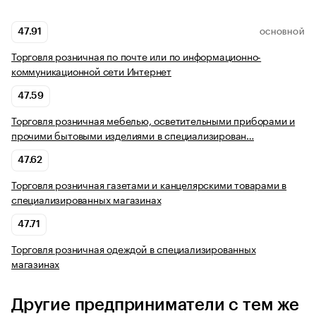
47.91
ОСНОВНОЙ
Торговля розничная по почте или по информационно-
коммуникационной сети Интернет
47.59
Торговля розничная мебелью, осветительными приборами и
прочими бытовыми изделиями в специализирован…
47.62
Торговля розничная газетами и канцелярскими товарами в
специализированных магазинах
47.71
Торговля розничная одеждой в специализированных
магазинах
Другие предприниматели с тем же