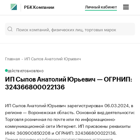
Личный кабинет
РБК Компании
Главная
ИП Сыпов Анатолий Юрьевич
ДЕЙСТВУЕТ
ОБНОВЛЕНО
ИП Сыпов Анатолий Юрьевич — ОГРНИП:
324366800022136
ИП Сыпов Анатолий Юрьевич зарегистрирован 06.03.2024, в
регионе — Воронежская область. Основной вид деятельности:
Торговля розничная по почте или по информационно-
коммуникационной сети Интернет. ИП присвоены реквизиты
ИНН: 360900850208 и ОГРНИП: 324366800022136.
Данные получены из публичных государственных источников.