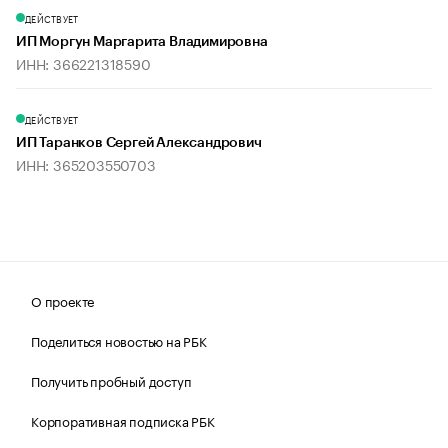
ДЕЙСТВУЕТ
ИП Моргун Маргарита Владимировна
ИНН: 366221318590
ДЕЙСТВУЕТ
ИП Таранков Сергей Александрович
ИНН: 365203550703
О проекте
Поделиться новостью на РБК
Получить пробный доступ
Корпоративная подписка РБК