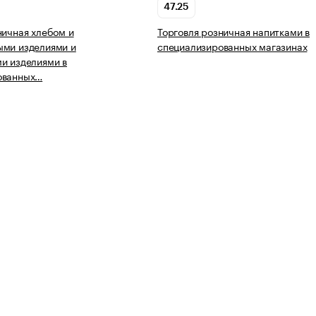
47.25
ничная хлебом и
Торговля розничная напитками в
ыми изделиями и
специализированных магазинах
и изделиями в
ованных…