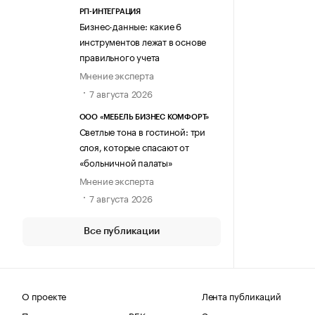
РП-ИНТЕГРАЦИЯ
Бизнес-данные: какие 6
инструментов лежат в основе
правильного учета
Мнение эксперта
7 августа 2026
ООО «МЕБЕЛЬ БИЗНЕС КОМФОРТ»
Светлые тона в гостиной: три
слоя, которые спасают от
«больничной палаты»
Мнение эксперта
7 августа 2026
Все публикации
О проекте
Лента публикаций
Поделиться новостью на РБК
Эксперты