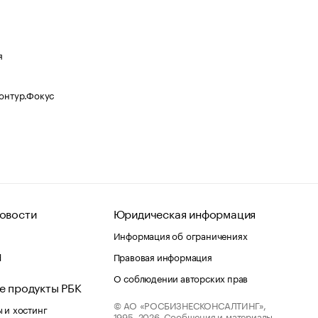
я
Контур.Фокус
овости
Юридическая информация
Информация об ограничениях
d
Правовая информация
О соблюдении авторских прав
е продукты РБК
© АО «РОСБИЗНЕСКОНСАЛТИНГ»,
 и хостинг
1995–2026.
Сообщения и материалы