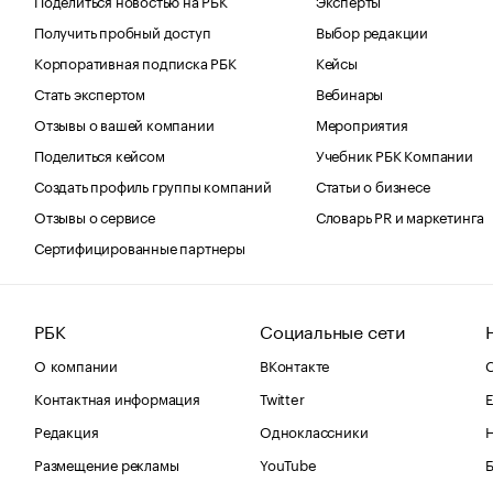
Получить пробный доступ
Выбор редакции
Корпоративная подписка РБК
Кейсы
Стать экспертом
Вебинары
Отзывы о вашей компании
Мероприятия
Поделиться кейсом
Учебник РБК Компании
Создать профиль группы компаний
Статьи о бизнесе
Отзывы о сервисе
Словарь PR и маркетинга
Сертифицированные партнеры
РБК
Социальные сети
О компании
ВКонтакте
С
Контактная информация
Twitter
Е
Редакция
Одноклассники
Размещение рекламы
YouTube