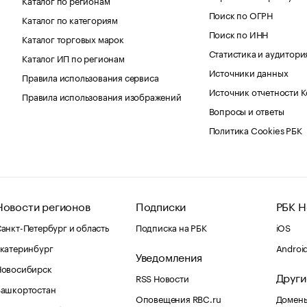
Поиск по ОГРН
Каталог по категориям
Поиск по ИНН
Каталог торговых марок
Статистика и аудитори
Каталог ИП по регионам
Источники данных
Правила использования сервиса
Источник отчетности 
Правила использования изображений
Вопросы и ответы
Политика Cookies РБК
Новости регионов
Подписки
РБК Н
анкт-Петербург и область
Подписка на РБК
iOS
катеринбург
Androi
Уведомления
Новосибирск
Други
RSS Новости
Башкортостан
Оповещения RBC.ru
Домены