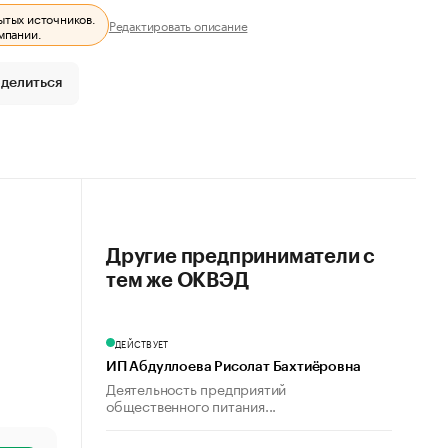
ытых источников.
Редактировать описание
мпании.
делиться
Другие предприниматели с
тем же ОКВЭД
ДЕЙСТВУЕТ
ИП Абдуллоева Рисолат Бахтиёровна
Деятельность предприятий
общественного питания...