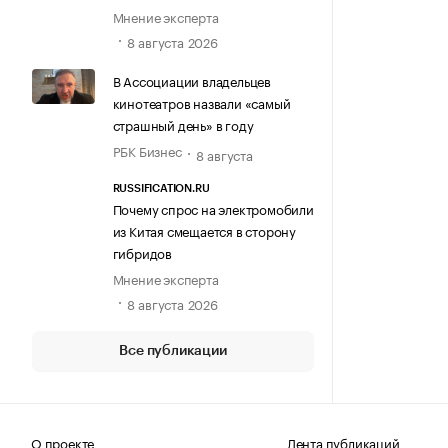
Мнение эксперта
8 августа 2026
В Ассоциации владельцев
кинотеатров назвали «самый
страшный день» в году
РБК Бизнес
8 августа
RUSSIFICATION.RU
Почему спрос на электромобили
из Китая смещается в сторону
гибридов
Мнение эксперта
8 августа 2026
Все публикации
О проекте
Лента публикаций