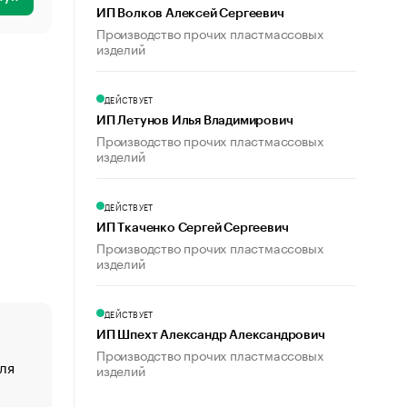
ИП Волков Алексей Сергеевич
Производство прочих пластмассовых
изделий
ДЕЙСТВУЕТ
ИП Летунов Илья Владимирович
Производство прочих пластмассовых
изделий
ДЕЙСТВУЕТ
ИП Ткаченко Сергей Сергеевич
Производство прочих пластмассовых
изделий
ДЕЙСТВУЕТ
ИП Шпехт Александр Александрович
Производство прочих пластмассовых
ля
«От спорта тело стареет иначе». Как живет глава ко
изделий
создавшей GTA