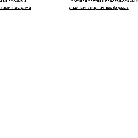
овая прочими
Торговля оптовая пластмассами 
скими товарами
резиной в первичных формах