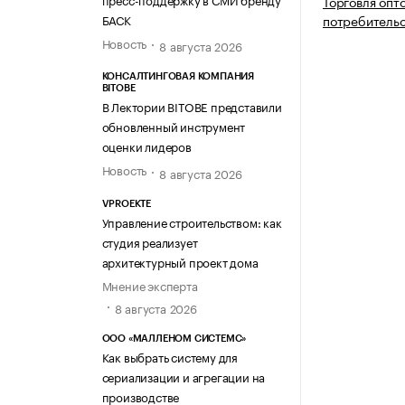
Торговля опт
БАСК
потребитель
Новость
8 августа 2026
КОНСАЛТИНГОВАЯ КОМПАНИЯ
BITOBE
В Лектории BITOBE представили
обновленный инструмент
оценки лидеров
Новость
8 августа 2026
VPROEKTE
Управление строительством: как
студия реализует
архитектурный проект дома
Мнение эксперта
8 августа 2026
ООО «МАЛЛЕНОМ СИСТЕМС»
Как выбрать систему для
сериализации и агрегации на
производстве