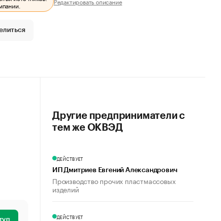
Редактировать описание
мпании.
елиться
Другие предприниматели с
тем же ОКВЭД
ДЕЙСТВУЕТ
ИП Дмитриев Евгений Александрович
Производство прочих пластмассовых
изделий
ДЕЙСТВУЕТ
туп