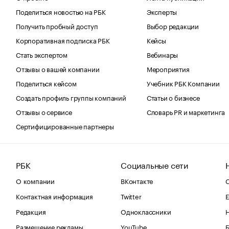
Поделиться новостью на РБК
Эксперты
Получить пробный доступ
Выбор редакции
Корпоративная подписка РБК
Кейсы
Стать экспертом
Вебинары
Отзывы о вашей компании
Мероприятия
Поделиться кейсом
Учебник РБК Компании
Создать профиль группы компаний
Статьи о бизнесе
Отзывы о сервисе
Словарь PR и маркетинга
Сертифицированные партнеры
РБК
Социальные сети
О компании
ВКонтакте
С
Контактная информация
Twitter
Е
Редакция
Одноклассники
Размещение рекламы
YouTube