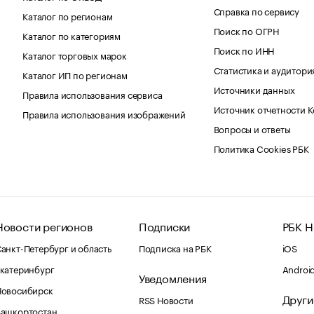
Справка по сервису
Каталог по регионам
Поиск по ОГРН
Каталог по категориям
Поиск по ИНН
Каталог торговых марок
Статистика и аудитори
Каталог ИП по регионам
Источники данных
Правила использования сервиса
Источник отчетности 
Правила использования изображений
Вопросы и ответы
Политика Cookies РБК
Новости регионов
Подписки
РБК Н
анкт-Петербург и область
Подписка на РБК
iOS
катеринбург
Androi
Уведомления
Новосибирск
Други
RSS Новости
Башкортостан