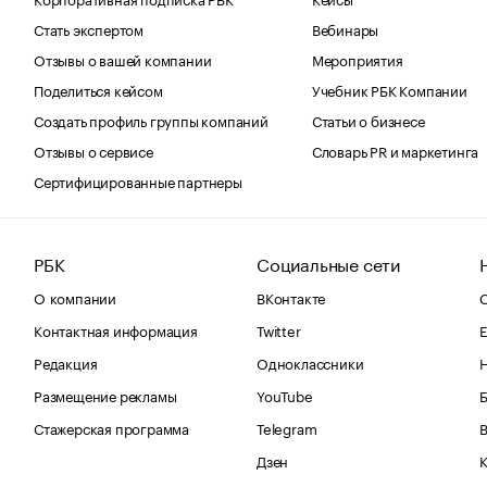
Стать экспертом
Вебинары
Отзывы о вашей компании
Мероприятия
Поделиться кейсом
Учебник РБК Компании
Создать профиль группы компаний
Статьи о бизнесе
Отзывы о сервисе
Словарь PR и маркетинга
Сертифицированные партнеры
РБК
Социальные сети
О компании
ВКонтакте
С
Контактная информация
Twitter
Е
Редакция
Одноклассники
Размещение рекламы
YouTube
Стажерская программа
Telegram
В
Дзен