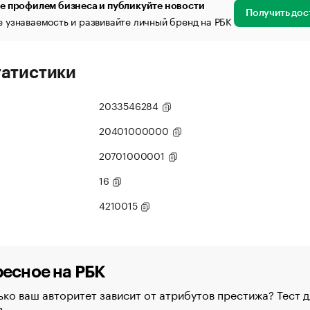
е профилем бизнеса и публикуйте новости
Получить дос
 узнаваемость и развивайте личный бренд на РБК
татистики
2033546284
20401000000
20701000001
16
4210015
есное на РБК
ко ваш авторитет зависит от атрибутов престижа? Тест д
в