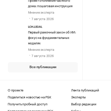
Проект отопления частного
дома: пошаговая инструкция
Мнение эксперта
7 августа 2026
LCH.LEGAL
Первый рамочный закон об ИИ:
фокус на фундаментальных
моделях
Мнение эксперта
7 августа 2026
Все публикации
О проекте
Лента публикаций
Поделиться новостью на РБК
Эксперты
Получить пробный доступ
Выбор редакции
Корпоративная подписка РБК
Кейсы