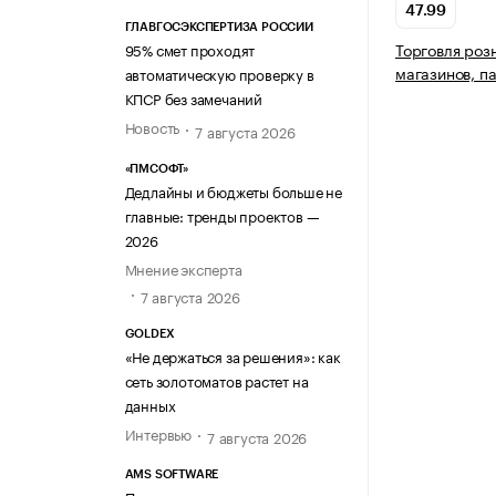
47.99
ГЛАВГОСЭКСПЕРТИЗА РОССИИ
Торговля роз
95% смет проходят
магазинов, п
автоматическую проверку в
КПСР без замечаний
Новость
7 августа 2026
«ПМСОФТ»
Дедлайны и бюджеты больше не
главные: тренды проектов —
2026
Мнение эксперта
7 августа 2026
GOLDEX
«Не держаться за решения»: как
сеть золотоматов растет на
данных
Интервью
7 августа 2026
AMS SOFTWARE