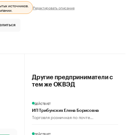
ытых источников.
Редактировать описание
мпании.
елиться
Другие предприниматели с
тем же ОКВЭД
ДЕЙСТВУЕТ
ИП Трибунских Елена Борисовна
Торговля розничная по почте...
ДЕЙСТВУЕТ