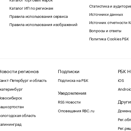
Статистика и аудитори
Каталог ИП по регионам
Источники данных
Правила использования сервиса
Источник отчетности 
Правила использования изображений
Вопросы и ответы
Политика Cookies РБК
Новости регионов
Подписки
РБК Н
анкт-Петербург и область
Подписка на РБК
iOS
катеринбург
Androi
Уведомления
Новосибирск
Други
RSS Новости
Башкортостан
Оповещения RBC.ru
Домены
ологодская область
Рег.об
Калининград
Рег.ре