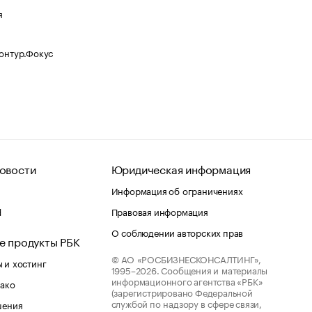
я
Контур.Фокус
овости
Юридическая информация
Информация об ограничениях
d
Правовая информация
О соблюдении авторских прав
е продукты РБК
© АО «РОСБИЗНЕСКОНСАЛТИНГ»,
 и хостинг
1995–2026.
Сообщения и материалы
информационного агентства «РБК»
лако
(зарегистрировано Федеральной
службой по надзору в сфере связи,
шения