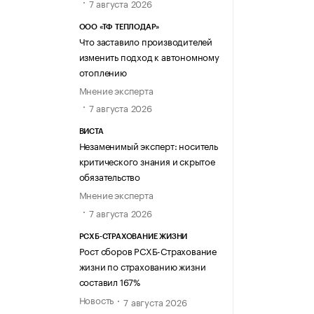
7 августа 2026
ООО «ТФ ТЕПЛОДАР»
Что заставило производителей
изменить подход к автономному
отоплению
Мнение эксперта
7 августа 2026
ВИСТА
Незаменимый эксперт: носитель
критического знания и скрытое
обязательство
Мнение эксперта
7 августа 2026
РСХБ-СТРАХОВАНИЕ ЖИЗНИ
Рост сборов РСХБ-Страхование
жизни по страхованию жизни
составил 167%
Новость
7 августа 2026