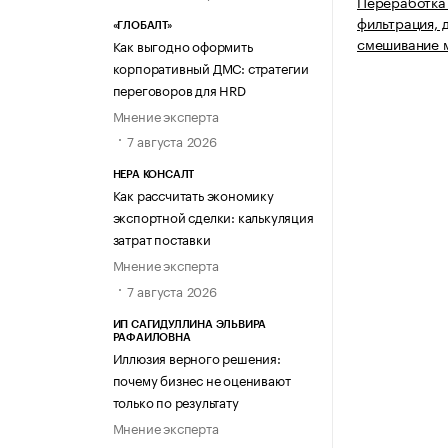
Переработка 
фильтрация, 
«ГЛОБАЛТ»
смешивание 
Как выгодно оформить
корпоративный ДМС: стратегии
переговоров для HRD
Мнение эксперта
7 августа 2026
НЕРА КОНСАЛТ
Как рассчитать экономику
экспортной сделки: калькуляция
затрат поставки
Мнение эксперта
7 августа 2026
ИП САГИДУЛЛИНА ЭЛЬВИРА
РАФАИЛОВНА
Иллюзия верного решения:
почему бизнес не оценивают
только по результату
Мнение эксперта