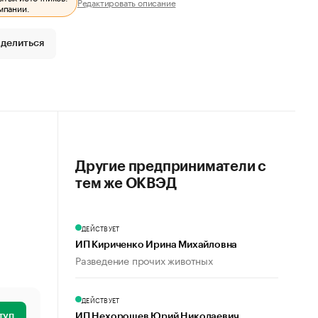
Редактировать описание
мпании.
делиться
Другие предприниматели с
тем же ОКВЭД
ДЕЙСТВУЕТ
ИП Кириченко Ирина Михайловна
Разведение прочих животных
ДЕЙСТВУЕТ
туп
ИП Нехорошев Юрий Николаевич