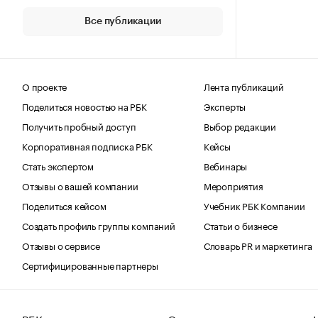
Все публикации
О проекте
Лента публикаций
Поделиться новостью на РБК
Эксперты
Получить пробный доступ
Выбор редакции
Корпоративная подписка РБК
Кейсы
Стать экспертом
Вебинары
Отзывы о вашей компании
Мероприятия
Поделиться кейсом
Учебник РБК Компании
Создать профиль группы компаний
Статьи о бизнесе
Отзывы о сервисе
Словарь PR и маркетинга
Сертифицированные партнеры