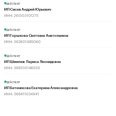
ДЕЙСТВУЕТ
ИП Сисев Андрей Юрьевич
ИНН: 261303101275
ДЕЙСТВУЕТ
ИП Горшкова Светлана Анатольевна
ИНН: 362601485060
ДЕЙСТВУЕТ
ИП Шмилюк Лариса Леонидовна
ИНН: 366100146530
ДЕЙСТВУЕТ
ИП Бетенекова Екатерина Александровна
ИНН: 366411034941