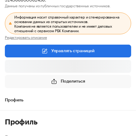
Данные получены из публичных государственных источников.
Информация носит справочный характер и сгенерирована на
основании данных из открытых источников.
Компания не является пользователем и не имеет деловых
отношений с сервисом РБК Компании.
Редактировать описание
Управлять страницей
Поделиться
Профиль
Профиль