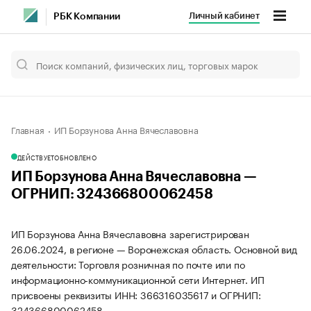
Личный кабинет
РБК Компании
Главная
ИП Борзунова Анна Вячеславовна
ДЕЙСТВУЕТ
ОБНОВЛЕНО
ИП Борзунова Анна Вячеславовна —
ОГРНИП: 324366800062458
ИП Борзунова Анна Вячеславовна зарегистрирован
26.06.2024, в регионе — Воронежская область. Основной вид
деятельности: Торговля розничная по почте или по
информационно-коммуникационной сети Интернет. ИП
присвоены реквизиты ИНН: 366316035617 и ОГРНИП:
324366800062458.