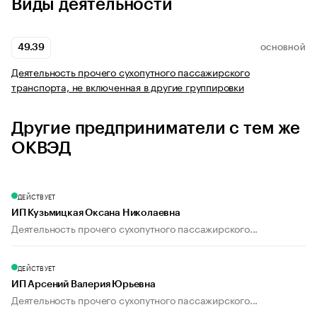
Виды деятельности
49.39
ОСНОВНОЙ
Деятельность прочего сухопутного пассажирского
транспорта, не включенная в другие группировки
Другие предприниматели с тем же
ОКВЭД
ДЕЙСТВУЕТ
ИП Кузьмицкая Оксана Николаевна
Деятельность прочего сухопутного пассажирского...
ДЕЙСТВУЕТ
ИП Арсений Валерия Юрьевна
Деятельность прочего сухопутного пассажирского...