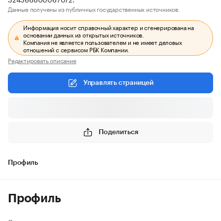
Данные получены из публичных государственных источников.
Информация носит справочный характер и сгенерирована на
основании данных из открытых источников.
Компания не является пользователем и не имеет деловых
отношений с сервисом РБК Компании.
Редактировать описание
Управлять страницей
Поделиться
Профиль
Профиль