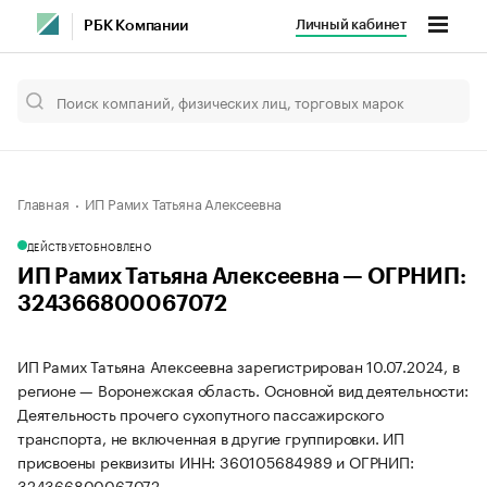
Личный кабинет
РБК Компании
Главная
ИП Рамих Татьяна Алексеевна
ДЕЙСТВУЕТ
ОБНОВЛЕНО
ИП Рамих Татьяна Алексеевна — ОГРНИП:
324366800067072
ИП Рамих Татьяна Алексеевна зарегистрирован 10.07.2024, в
регионе — Воронежская область. Основной вид деятельности:
Деятельность прочего сухопутного пассажирского
транспорта, не включенная в другие группировки. ИП
присвоены реквизиты ИНН: 360105684989 и ОГРНИП:
324366800067072.