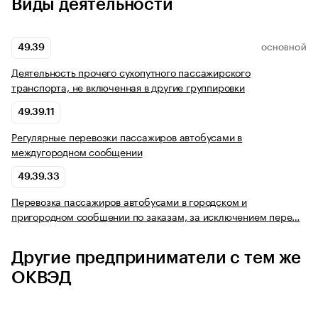
Виды деятельности
49.39
ОСНОВНОЙ
Деятельность прочего сухопутного пассажирского
транспорта, не включенная в другие группировки
49.39.11
Регулярные перевозки пассажиров автобусами в
междугородном сообщении
49.39.33
Перевозка пассажиров автобусами в городском и
пригородном сообщении по заказам, за исключением пере…
Другие предприниматели с тем же
ОКВЭД