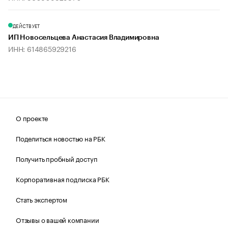
ДЕЙСТВУЕТ
ИП Новосельцева Анастасия Владимировна
ИНН: 614865929216
О проекте
Поделиться новостью на РБК
Получить пробный доступ
Корпоративная подписка РБК
Стать экспертом
Отзывы о вашей компании