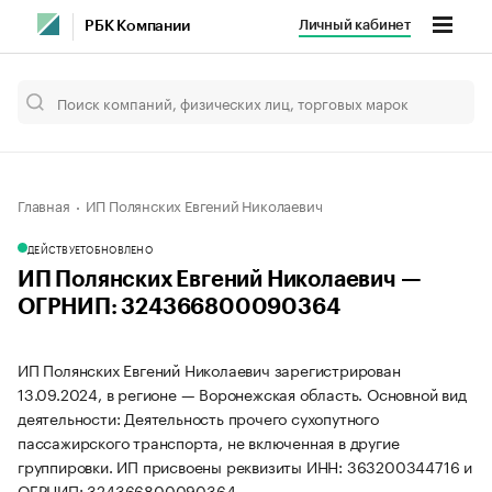
Личный кабинет
РБК Компании
Главная
ИП Полянских Евгений Николаевич
ДЕЙСТВУЕТ
ОБНОВЛЕНО
ИП Полянских Евгений Николаевич —
ОГРНИП: 324366800090364
ИП Полянских Евгений Николаевич зарегистрирован
13.09.2024, в регионе — Воронежская область. Основной вид
деятельности: Деятельность прочего сухопутного
пассажирского транспорта, не включенная в другие
группировки. ИП присвоены реквизиты ИНН: 363200344716 и
ОГРНИП: 324366800090364.