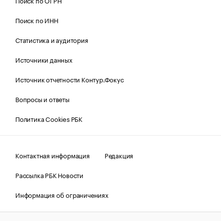
Поиск по ОГРН
Поиск по ИНН
Статистика и аудитория
Источники данных
Источник отчетности Контур.Фокус
Вопросы и ответы
Политика Cookies РБК
Контактная информация
Редакция
Рассылка РБК Новости
Информация об ограничениях
Правовая информация
О соблюдении авторских прав