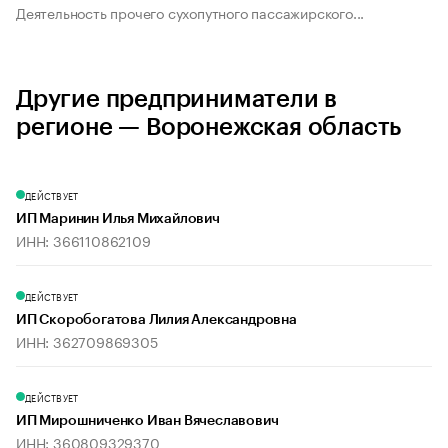
Деятельность прочего сухопутного пассажирского...
Другие предприниматели в
регионе — Воронежская область
ДЕЙСТВУЕТ
ИП Маринин Илья Михайлович
ИНН: 366110862109
ДЕЙСТВУЕТ
ИП Скоробогатова Лилия Александровна
ИНН: 362709869305
ДЕЙСТВУЕТ
ИП Мирошниченко Иван Вячеславович
ИНН: 360809329370