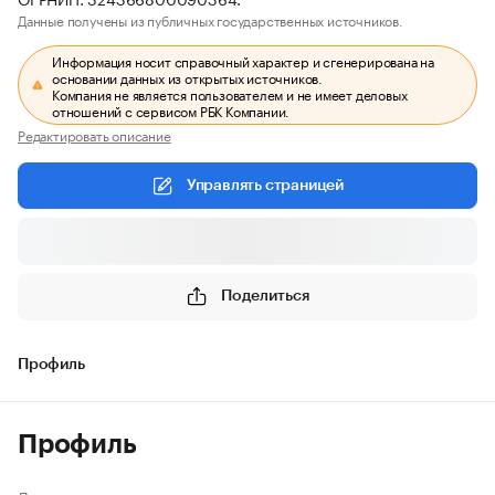
Данные получены из публичных государственных источников.
Информация носит справочный характер и сгенерирована на
основании данных из открытых источников.
Компания не является пользователем и не имеет деловых
отношений с сервисом РБК Компании.
Редактировать описание
Управлять страницей
Поделиться
Профиль
Профиль