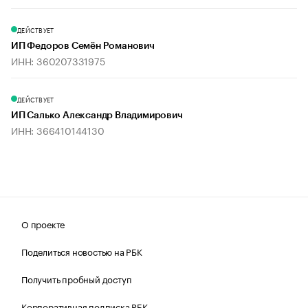
ДЕЙСТВУЕТ
ИП Федоров Семён Романович
ИНН: 360207331975
ДЕЙСТВУЕТ
ИП Салько Александр Владимирович
ИНН: 366410144130
О проекте
Поделиться новостью на РБК
Получить пробный доступ
Корпоративная подписка РБК