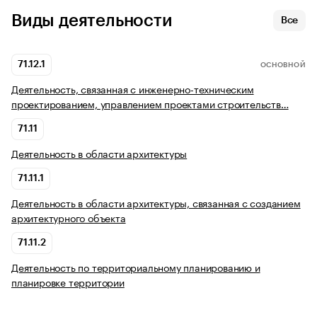
Виды деятельности
Все
71.12.1
ОСНОВНОЙ
Деятельность, связанная с инженерно-техническим
проектированием, управлением проектами строительств…
71.11
Деятельность в области архитектуры
71.11.1
Деятельность в области архитектуры, связанная с созданием
архитектурного объекта
71.11.2
Деятельность по территориальному планированию и
планировке территории