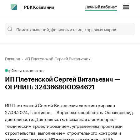
Личный кабинет
РБК Компании
Главная
ИП Плетенской Сергей Витальевич
ДЕЙСТВУЕТ
ОБНОВЛЕНО
ИП Плетенской Сергей Витальевич —
ОГРНИП: 324366800094621
ИП Плетенской Сергей Витальевич зарегистрирован
27.09.2024, в регионе — Воронежская область. Основной вид
деятельности: Деятельность, связанная с инженерно-
техническим проектированием, управлением проектами
строительства, выполнением строительного контроля и
авторского надзора. ИП присвоены реквизиты ИНН: