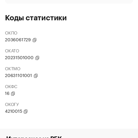
Коды статистики
ОКПО
2036061729
ОКАТО
20231501000
ОКТМО
20631101001
ОКФС
16
ОКОГУ
4210015