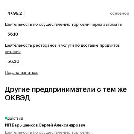
47.99.2
ОСНОВНОЙ
Деятельность по осуществлению торговли через автоматы
56.10
Деятельность ресторанов и услуги по доставке продуктов
питания
56.30
Подача напитков
Другие предприниматели с тем же
ОКВЭД
ДЕЙСТВУЕТ
ИП Барышников Сергей Александрович
Деятельность по осуществлению торговли...