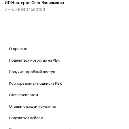
ИП Нестеров Олег Васильевич
ИНН: 366404590183
О проекте
Поделиться новостью на РБК
Получить пробный доступ
Корпоративная подписка РБК
Стать экспертом
Отзывы о вашей компании
Поделиться кейсом
Создать профиль группы компаний