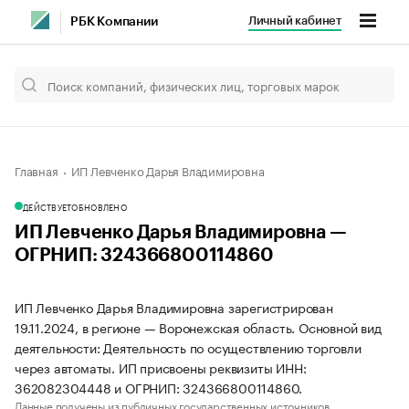
Личный кабинет
РБК Компании
Главная
ИП Левченко Дарья Владимировна
ДЕЙСТВУЕТ
ОБНОВЛЕНО
ИП Левченко Дарья Владимировна —
ОГРНИП: 324366800114860
ИП Левченко Дарья Владимировна зарегистрирован
19.11.2024, в регионе — Воронежская область. Основной вид
деятельности: Деятельность по осуществлению торговли
через автоматы. ИП присвоены реквизиты ИНН:
362082304448 и ОГРНИП: 324366800114860.
Данные получены из публичных государственных источников.