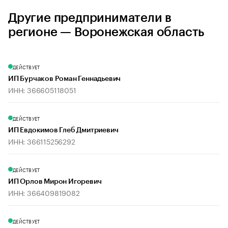
Другие предприниматели в
регионе — Воронежская область
ДЕЙСТВУЕТ
ИП Бурчаков Роман Геннадьевич
ИНН: 366605118051
ДЕЙСТВУЕТ
ИП Евдокимов Глеб Дмитриевич
ИНН: 366115256292
ДЕЙСТВУЕТ
ИП Орлов Мирон Игоревич
ИНН: 366409819082
ДЕЙСТВУЕТ