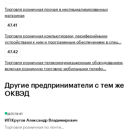
Торговля розничная прочая в неспециализированных
магазинах
47.41
Торговля розничная компьютерами, периферийными
устройствами к ним и программным обеспечением в спец…
47.42
Торговля розничная телекоммуникационным оборудованием,
включая розничную торговлю мобильными телефо…
Другие предприниматели с тем же
ОКВЭД
ДЕЙСТВУЕТ
ИП Кругов Александр Владимирович
Торговля розничная по почте...