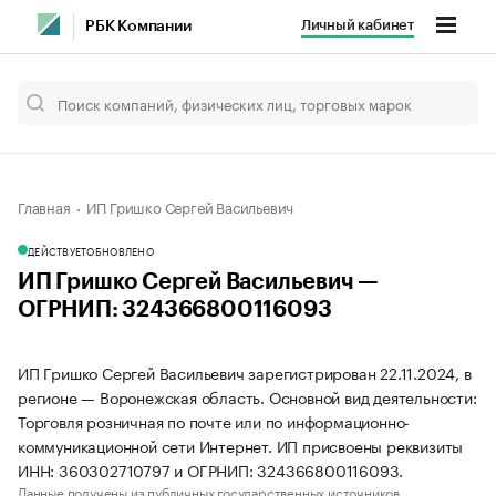
Личный кабинет
РБК Компании
Главная
ИП Гришко Сергей Васильевич
ДЕЙСТВУЕТ
ОБНОВЛЕНО
ИП Гришко Сергей Васильевич —
ОГРНИП: 324366800116093
ИП Гришко Сергей Васильевич зарегистрирован 22.11.2024, в
регионе — Воронежская область. Основной вид деятельности:
Торговля розничная по почте или по информационно-
коммуникационной сети Интернет. ИП присвоены реквизиты
ИНН: 360302710797 и ОГРНИП: 324366800116093.
Данные получены из публичных государственных источников.