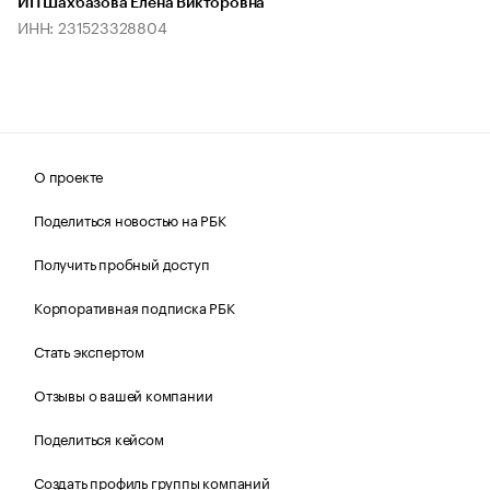
ИП Шахбазова Елена Викторовна
ИНН: 231523328804
О проекте
Поделиться новостью на РБК
Получить пробный доступ
Корпоративная подписка РБК
Стать экспертом
Отзывы о вашей компании
Поделиться кейсом
Создать профиль группы компаний