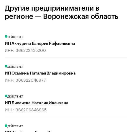
Другие предприниматели в
регионе — Воронежская область
ДЕЙСТВУЕТ
ИП Акчурина Валерия Рафаэльевна
ИНН: 366222435200
ДЕЙСТВУЕТ
ИП Осьмина Наталья Владимировна
ИНН: 366322046977
ДЕЙСТВУЕТ
ИП Лихачева Наталия Ивановна
ИНН: 366206846965
ДЕЙСТВУЕТ