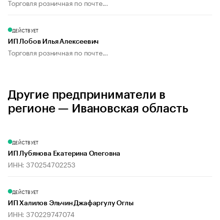
Торговля розничная по почте...
ДЕЙСТВУЕТ
ИП Лобов Илья Алексеевич
Торговля розничная по почте...
Другие предприниматели в
регионе — Ивановская область
ДЕЙСТВУЕТ
ИП Лубянова Екатерина Олеговна
ИНН: 370254702253
ДЕЙСТВУЕТ
ИП Халилов Эльчин Джафаргулу Оглы
ИНН: 370229747074