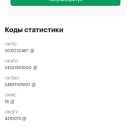
Получить доступ
Коды статистики
ОКПО
2031232487
ОКАТО
24231501000
ОКТМО
24631101001
ОКФС
16
ОКОГУ
4210015