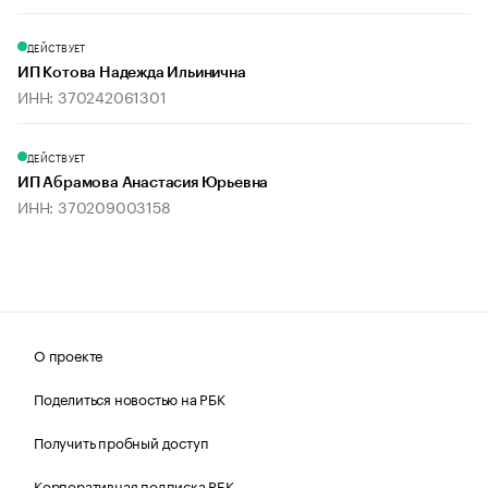
ДЕЙСТВУЕТ
ИП Котова Надежда Ильинична
ИНН: 370242061301
ДЕЙСТВУЕТ
ИП Абрамова Анастасия Юрьевна
ИНН: 370209003158
О проекте
Поделиться новостью на РБК
Получить пробный доступ
Корпоративная подписка РБК