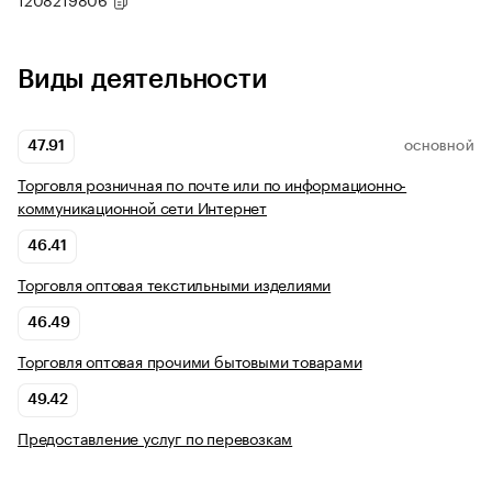
Виды деятельности
47.91
ОСНОВНОЙ
Торговля розничная по почте или по информационно-
коммуникационной сети Интернет
46.41
Торговля оптовая текстильными изделиями
46.49
Торговля оптовая прочими бытовыми товарами
49.42
Предоставление услуг по перевозкам