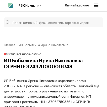
Личный кабинет
РБК Компании
Главная
ИП Бобылкина Ирина Николаевна
ЛИКВИДИРОВАНО
ОБНОВЛЕНО
ИП Бобылкина Ирина Николаевна —
ОГРНИП: 324370000016748
ИП Бобылкина Ирина Николаевна зарегистрирован
29.03.2024, в регионе — Ивановская область. Основной вид
деятельности: Торговля розничная по почте или по
информационно-коммуникационной сети Интернет. ИП
присвоены реквизиты ИНН: 370527508561 и ОГРНИП:
324370000016748.