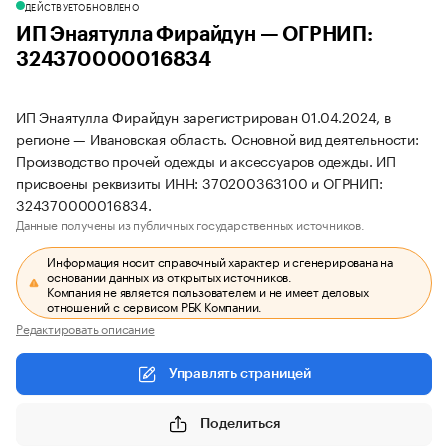
ДЕЙСТВУЕТ
ОБНОВЛЕНО
ИП Энаятулла Фирайдун — ОГРНИП:
324370000016834
ИП Энаятулла Фирайдун зарегистрирован 01.04.2024, в
регионе — Ивановская область. Основной вид деятельности:
Производство прочей одежды и аксессуаров одежды. ИП
присвоены реквизиты ИНН: 370200363100 и ОГРНИП:
324370000016834.
Данные получены из публичных государственных источников.
Информация носит справочный характер и сгенерирована на
основании данных из открытых источников.
Компания не является пользователем и не имеет деловых
отношений с сервисом РБК Компании.
Редактировать описание
Управлять страницей
Поделиться