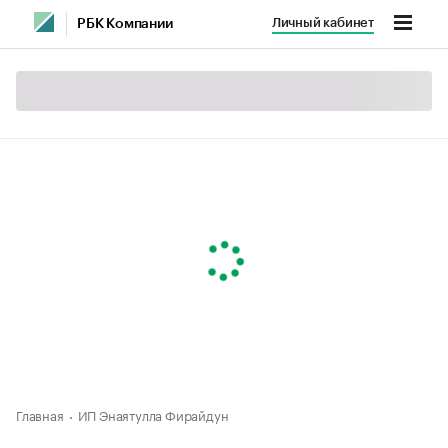
Личный кабинет
РБК Компании
Главная
ИП Энаятулла Фирайдун