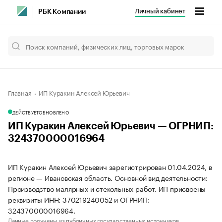
Личный кабинет
РБК Компании
Главная
ИП Куракин Алексей Юрьевич
ДЕЙСТВУЕТ
ОБНОВЛЕНО
ИП Куракин Алексей Юрьевич — ОГРНИП:
324370000016964
ИП Куракин Алексей Юрьевич зарегистрирован 01.04.2024, в
регионе — Ивановская область. Основной вид деятельности:
Производство малярных и стекольных работ. ИП присвоены
реквизиты ИНН: 370219240052 и ОГРНИП:
324370000016964.
Данные получены из публичных государственных источников.