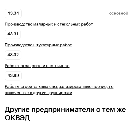
43.34
ОСНОВНОЙ
Производство малярных и стекольных работ
43.31
Производство штукатурных работ
43.32
Работы столярные и плотничные
43.99
Работы строительные специализированные прочие, не
включенные в другие группировки
Другие предприниматели с тем же
ОКВЭД