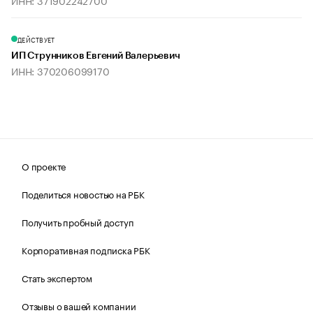
ИНН: 371902242700
ДЕЙСТВУЕТ
ИП Струнников Евгений Валерьевич
ИНН: 370206099170
О проекте
Поделиться новостью на РБК
Получить пробный доступ
Корпоративная подписка РБК
Стать экспертом
Отзывы о вашей компании