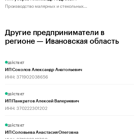
Производство малярных и стекольных...
Другие предприниматели в
регионе — Ивановская область
ДЕЙСТВУЕТ
ИП Соколов Александр Анатольевич
ИНН: 371902038656
ДЕЙСТВУЕТ
ИП Панкратов Алексей Валериевич
ИНН: 370222301202
ДЕЙСТВУЕТ
ИП Соловьева Анастасия Олеговна