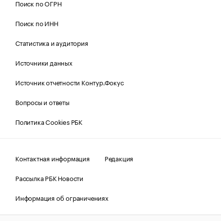
Поиск по ОГРН
Поиск по ИНН
Статистика и аудитория
Источники данных
Источник отчетности Контур.Фокус
Вопросы и ответы
Политика Cookies РБК
Контактная информация
Редакция
Рассылка РБК Новости
Информация об ограничениях
Правовая информация
О соблюдении авторских прав