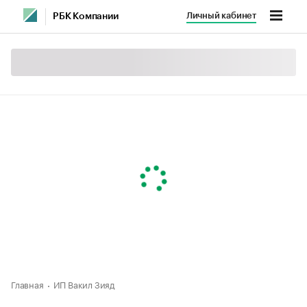
Личный кабинет
РБК Компании
Главная
ИП Вакил Зияд