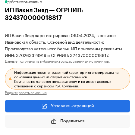
ДЕЙСТВУЕТ
ОБНОВЛЕНО
ИП Вакил Зияд — ОГРНИП:
324370000018817
ИП Вакил Зияд зарегистрирован 09.04.2024, в регионе —
Ивановская область. Основной вид деятельности:
Производство нательного белья. ИП присвоены реквизиты
ИНН: 370263328919 и ОГРНИП: 324370000018817.
Данные получены из публичных государственных источников.
Информация носит справочный характер и сгенерирована на
основании данных из открытых источников.
Компания не является пользователем и не имеет деловых
отношений с сервисом РБК Компании.
Редактировать описание
Управлять страницей
Поделиться