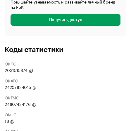
Повышайте узнаваемость и развивайте личный бренд
на РБК
Получить доступ
Коды статистики
ОКПО
2031515874
ОКАТО
24207824015
ОКТМО
24607424176
ОКФС
16