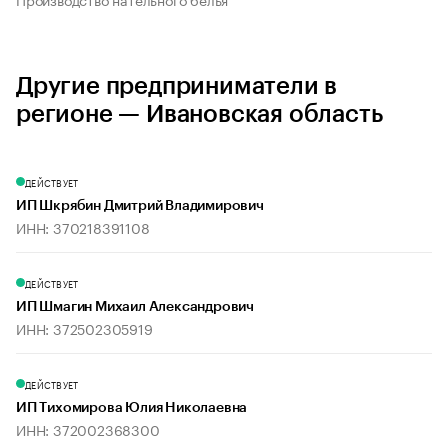
Другие предприниматели в
регионе — Ивановская область
ДЕЙСТВУЕТ
ИП Шкрябин Дмитрий Владимирович
ИНН: 370218391108
ДЕЙСТВУЕТ
ИП Шмагин Михаил Александрович
ИНН: 372502305919
ДЕЙСТВУЕТ
ИП Тихомирова Юлия Николаевна
ИНН: 372002368300