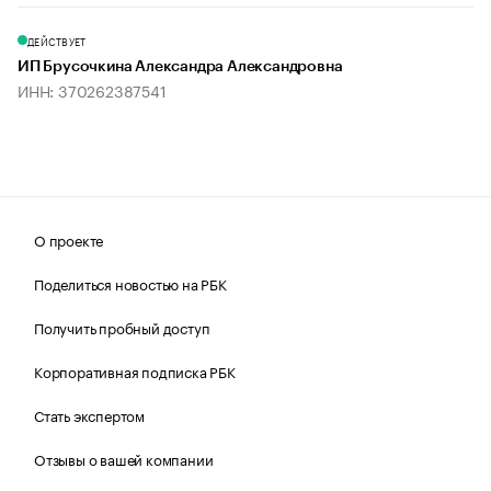
ДЕЙСТВУЕТ
ИП Брусочкина Александра Александровна
ИНН: 370262387541
О проекте
Поделиться новостью на РБК
Получить пробный доступ
Корпоративная подписка РБК
Стать экспертом
Отзывы о вашей компании