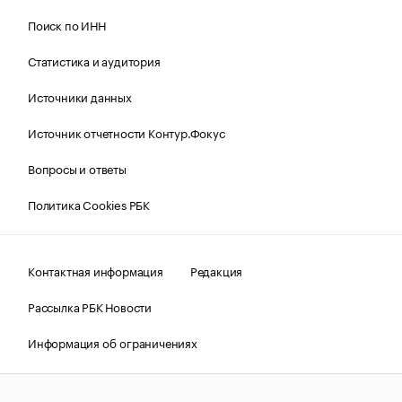
Поиск по ИНН
Статистика и аудитория
Источники данных
Источник отчетности Контур.Фокус
Вопросы и ответы
Политика Cookies РБК
Контактная информация
Редакция
Рассылка РБК Новости
Информация об ограничениях
Правовая информация
О соблюдении авторских прав