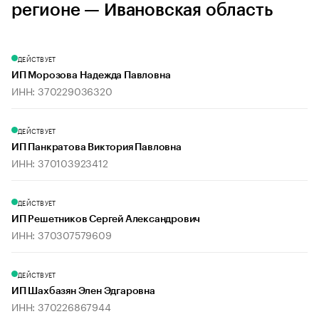
регионе — Ивановская область
ДЕЙСТВУЕТ
ИП Морозова Надежда Павловна
ИНН: 370229036320
ДЕЙСТВУЕТ
ИП Панкратова Виктория Павловна
ИНН: 370103923412
ДЕЙСТВУЕТ
ИП Решетников Сергей Александрович
ИНН: 370307579609
ДЕЙСТВУЕТ
ИП Шахбазян Элен Эдгаровна
ИНН: 370226867944