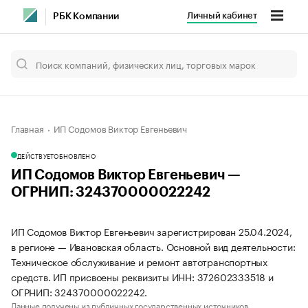
Личный кабинет
РБК Компании
Главная
ИП Содомов Виктор Евгеньевич
ДЕЙСТВУЕТ
ОБНОВЛЕНО
ИП Содомов Виктор Евгеньевич —
ОГРНИП: 324370000022242
ИП Содомов Виктор Евгеньевич зарегистрирован 25.04.2024,
в регионе — Ивановская область. Основной вид деятельности:
Техническое обслуживание и ремонт автотранспортных
средств. ИП присвоены реквизиты ИНН: 372602333518 и
ОГРНИП: 324370000022242.
Данные получены из публичных государственных источников.