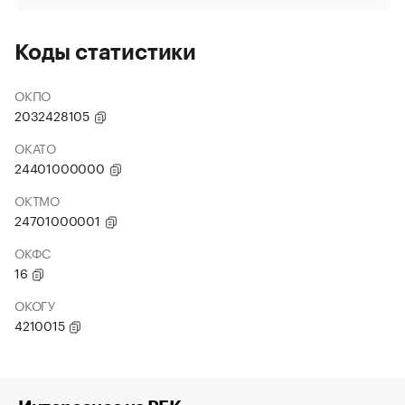
Коды статистики
ОКПО
2032428105
ОКАТО
24401000000
ОКТМО
24701000001
ОКФС
16
ОКОГУ
4210015