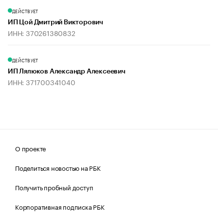
ДЕЙСТВУЕТ
ИП Цой Дмитрий Викторович
ИНН: 370261380832
ДЕЙСТВУЕТ
ИП Лялюков Александр Алексеевич
ИНН: 371700341040
О проекте
Поделиться новостью на РБК
Получить пробный доступ
Корпоративная подписка РБК