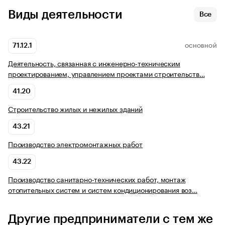
Виды деятельности
Все
71.12.1
ОСНОВНОЙ
Деятельность, связанная с инженерно-техническим
проектированием, управлением проектами строительств…
41.20
Строительство жилых и нежилых зданий
43.21
Производство электромонтажных работ
43.22
Производство санитарно-технических работ, монтаж
отопительных систем и систем кондиционирования воз…
Другие предприниматели с тем же