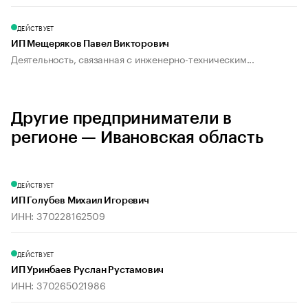
ДЕЙСТВУЕТ
ИП Мещеряков Павел Викторович
Деятельность, связанная с инженерно-техническим...
Другие предприниматели в
регионе — Ивановская область
ДЕЙСТВУЕТ
ИП Голубев Михаил Игоревич
ИНН: 370228162509
ДЕЙСТВУЕТ
ИП Уринбаев Руслан Рустамович
ИНН: 370265021986