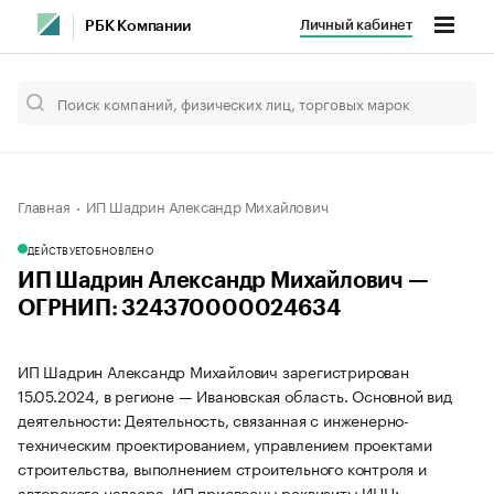
Личный кабинет
РБК Компании
Главная
ИП Шадрин Александр Михайлович
ДЕЙСТВУЕТ
ОБНОВЛЕНО
ИП Шадрин Александр Михайлович —
ОГРНИП: 324370000024634
ИП Шадрин Александр Михайлович зарегистрирован
15.05.2024, в регионе — Ивановская область. Основной вид
деятельности: Деятельность, связанная с инженерно-
техническим проектированием, управлением проектами
строительства, выполнением строительного контроля и
авторского надзора. ИП присвоены реквизиты ИНН: