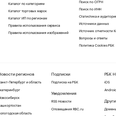
Поиск по ОГРН
Каталог по категориям
Поиск по ИНН
Каталог торговых марок
Статистика и аудитори
Каталог ИП по регионам
Источники данных
Правила использования сервиса
Источник отчетности 
Правила использования изображений
Вопросы и ответы
Политика Cookies РБК
Новости регионов
Подписки
РБК Н
анкт-Петербург и область
Подписка на РБК
iOS
катеринбург
Androi
Уведомления
Новосибирск
Други
RSS Новости
Башкортостан
Оповещения RBC.ru
Домены
ологодская область