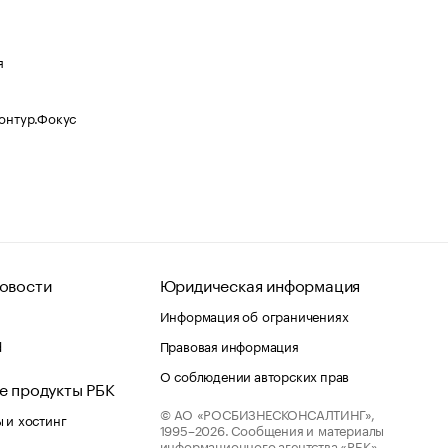
я
Контур.Фокус
овости
Юридическая информация
Информация об ограничениях
d
Правовая информация
О соблюдении авторских прав
е продукты РБК
© АО «РОСБИЗНЕСКОНСАЛТИНГ»,
 и хостинг
1995–2026.
Сообщения и материалы
информационного агентства «РБК»