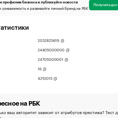
е профилем бизнеса и публикуйте новости
Получить дос
 узнаваемость и развивайте личный бренд на РБК
татистики
2032825619
24405000000
24705000001
16
4210015
есное на РБК
ко ваш авторитет зависит от атрибутов престижа? Тест д
в