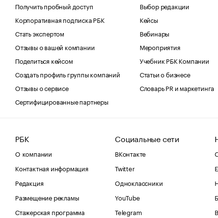
Получить пробный доступ
Выбор редакции
Корпоративная подписка РБК
Кейсы
Стать экспертом
Вебинары
Отзывы о вашей компании
Мероприятия
Поделиться кейсом
Учебник РБК Компании
Создать профиль группы компаний
Статьи о бизнесе
Отзывы о сервисе
Словарь PR и маркетинга
Сертифицированные партнеры
РБК
Социальные сети
О компании
ВКонтакте
С
Контактная информация
Twitter
Е
Редакция
Одноклассники
Размещение рекламы
YouTube
Стажерская программа
Telegram
В