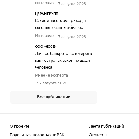
Интервью
7 августа 2026
ЦАРАН ГРУПП
Какие инвесторы приходят
сегодня в банный бизнес
Интервью
7 августа 2026
ООО «НССД»
Личное банкротство в мире: в
каких странах закон не щадит
человека
Мнение эксперта
7 августа 2026
Все публикации
О проекте
Лента публикаций
Поделиться новостью на РБК
Эксперты