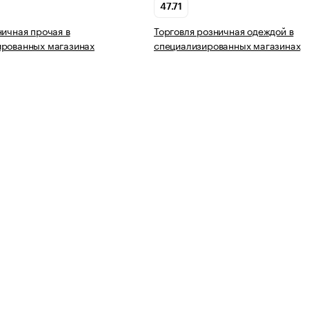
47.71
ничная прочая в
Торговля розничная одеждой в
ированных магазинах
специализированных магазинах