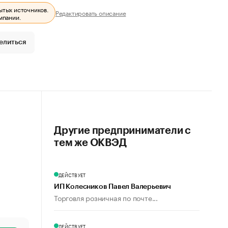
ытых источников.
Редактировать описание
мпании.
елиться
Другие предприниматели с
тем же ОКВЭД
ДЕЙСТВУЕТ
ИП Колесников Павел Валерьевич
Торговля розничная по почте...
ДЕЙСТВУЕТ