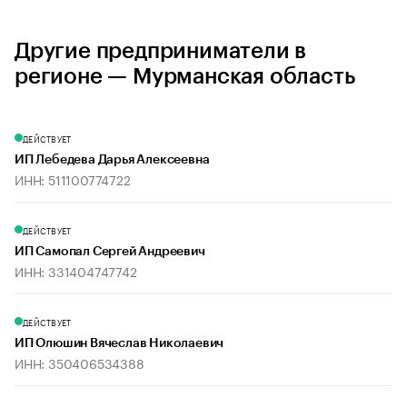
Другие предприниматели в
регионе — Мурманская область
ДЕЙСТВУЕТ
ИП Лебедева Дарья Алексеевна
ИНН: 511100774722
ДЕЙСТВУЕТ
ИП Самопал Сергей Андреевич
ИНН: 331404747742
ДЕЙСТВУЕТ
ИП Олюшин Вячеслав Николаевич
ИНН: 350406534388