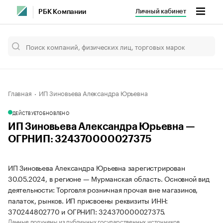
Личный кабинет
РБК Компании
Главная
ИП Зиновьева Александра Юрьевна
ДЕЙСТВУЕТ
ОБНОВЛЕНО
ИП Зиновьева Александра Юрьевна —
ОГРНИП: 324370000027375
ИП Зиновьева Александра Юрьевна зарегистрирован
30.05.2024, в регионе — Мурманская область. Основной вид
деятельности: Торговля розничная прочая вне магазинов,
палаток, рынков. ИП присвоены реквизиты ИНН:
370244802770 и ОГРНИП: 324370000027375.
Данные получены из публичных государственных источников.