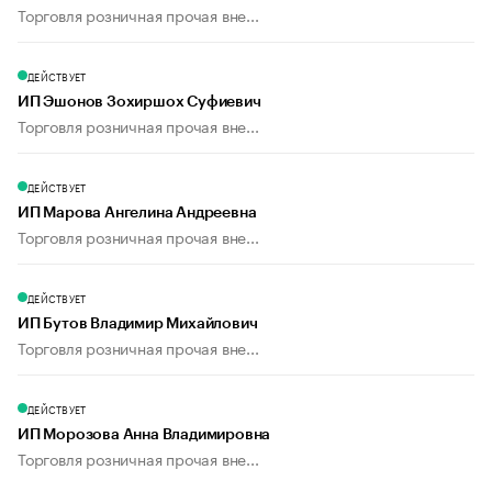
Торговля розничная прочая вне...
ДЕЙСТВУЕТ
ИП Эшонов Зохиршох Суфиевич
Торговля розничная прочая вне...
ДЕЙСТВУЕТ
ИП Марова Ангелина Андреевна
Торговля розничная прочая вне...
ДЕЙСТВУЕТ
ИП Бутов Владимир Михайлович
Торговля розничная прочая вне...
ДЕЙСТВУЕТ
ИП Морозова Анна Владимировна
Торговля розничная прочая вне...