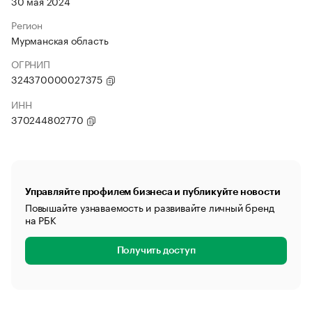
30 мая 2024
Регион
Мурманская область
ОГРНИП
324370000027375
ИНН
370244802770
Управляйте профилем бизнеса и публикуйте новости
Повышайте узнаваемость и развивайте личный бренд
на РБК
Получить доступ