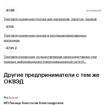
47.99
ОСНОВНОЙ
Торговля розничная прочая вне магазинов, палаток, рынков
47.19
Торговля розничная прочая в неспециализированных
магазинах
47.91.2
Торговля розничная, осуществляемая непосредственно при
помощи информационно-коммуникационной сети И…
Другие предприниматели с тем же
ОКВЭД
ДЕЙСТВУЕТ
ИП Лисица Анастасия Александровна