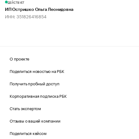
ДЕЙСТВУЕТ
ИП Остришко Ольга Леонидовна
ИНН: 351826416854
О проекте
Поделиться новостью на РБК
Получить пробный доступ
Корпоративная подписка РБК
Стать экспертом
Отзывы о вашей компании
Поделиться кейсом