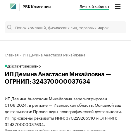
Личный кабинет
РБК Компании
Главная
ИП Демина Анастасия Михайловна
ДЕЙСТВУЕТ
ОБНОВЛЕНО
ИП Демина Анастасия Михайловна —
ОГРНИП: 324370000037634
ИП Демина Анастасия Михайловна зарегистрирован
01.08.2024, в регионе — Ивановская область. Основной вид
деятельности: Прочие виды полиграфической деятельности.
ИП присвоены реквизиты ИНН: 370229285310 и ОГРНИП:
324370000037634.
Данные получены из публичных государственных источников.