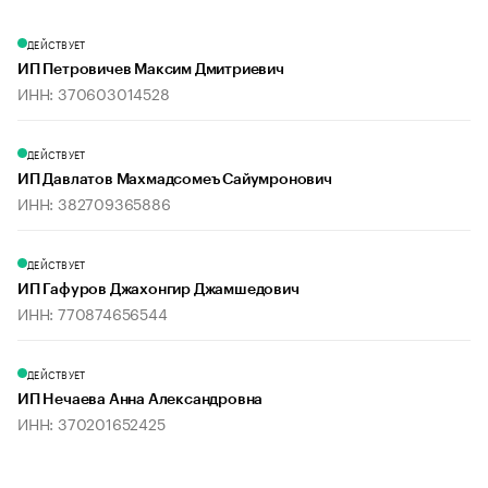
ДЕЙСТВУЕТ
ИП Петровичев Максим Дмитриевич
ИНН: 370603014528
ДЕЙСТВУЕТ
ИП Давлатов Махмадсомеъ Сайумронович
ИНН: 382709365886
ДЕЙСТВУЕТ
ИП Гафуров Джахонгир Джамшедович
ИНН: 770874656544
ДЕЙСТВУЕТ
ИП Нечаева Анна Александровна
ИНН: 370201652425