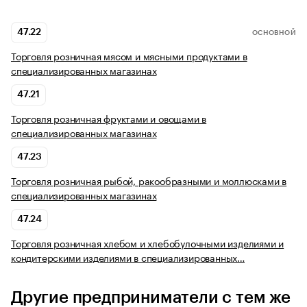
47.22
ОСНОВНОЙ
Торговля розничная мясом и мясными продуктами в
специализированных магазинах
47.21
Торговля розничная фруктами и овощами в
специализированных магазинах
47.23
Торговля розничная рыбой, ракообразными и моллюсками в
специализированных магазинах
47.24
Торговля розничная хлебом и хлебобулочными изделиями и
кондитерскими изделиями в специализированных…
Другие предприниматели с тем же