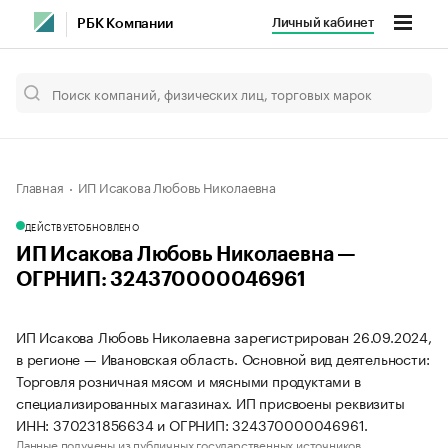
Личный кабинет
РБК Компании
Главная
ИП Исакова Любовь Николаевна
ДЕЙСТВУЕТ
ОБНОВЛЕНО
ИП Исакова Любовь Николаевна —
ОГРНИП: 324370000046961
ИП Исакова Любовь Николаевна зарегистрирован 26.09.2024,
в регионе — Ивановская область. Основной вид деятельности:
Торговля розничная мясом и мясными продуктами в
специализированных магазинах. ИП присвоены реквизиты
ИНН: 370231856634 и ОГРНИП: 324370000046961.
Данные получены из публичных государственных источников.