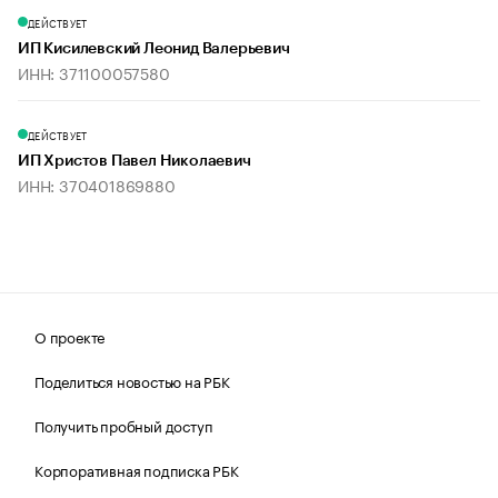
ДЕЙСТВУЕТ
ИП Кисилевский Леонид Валерьевич
ИНН: 371100057580
ДЕЙСТВУЕТ
ИП Христов Павел Николаевич
ИНН: 370401869880
О проекте
Поделиться новостью на РБК
Получить пробный доступ
Корпоративная подписка РБК