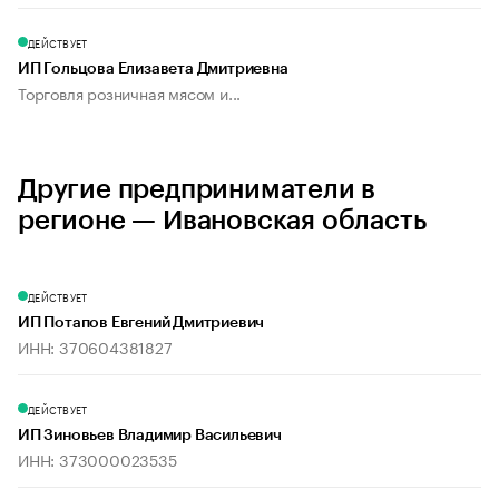
ДЕЙСТВУЕТ
ИП Гольцова Елизавета Дмитриевна
Торговля розничная мясом и...
Другие предприниматели в
регионе — Ивановская область
ДЕЙСТВУЕТ
ИП Потапов Евгений Дмитриевич
ИНН: 370604381827
ДЕЙСТВУЕТ
ИП Зиновьев Владимир Васильевич
ИНН: 373000023535