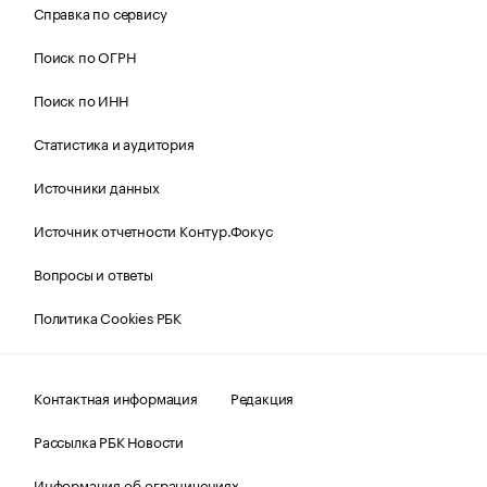
Справка по сервису
Поиск по ОГРН
Поиск по ИНН
Статистика и аудитория
Источники данных
Источник отчетности Контур.Фокус
Вопросы и ответы
Политика Cookies РБК
Контактная информация
Редакция
Рассылка РБК Новости
Информация об ограничениях