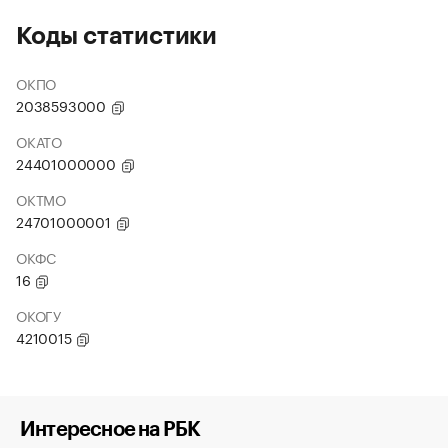
Коды статистики
ОКПО
2038593000
ОКАТО
24401000000
ОКТМО
24701000001
ОКФС
16
ОКОГУ
4210015
Интересное на РБК