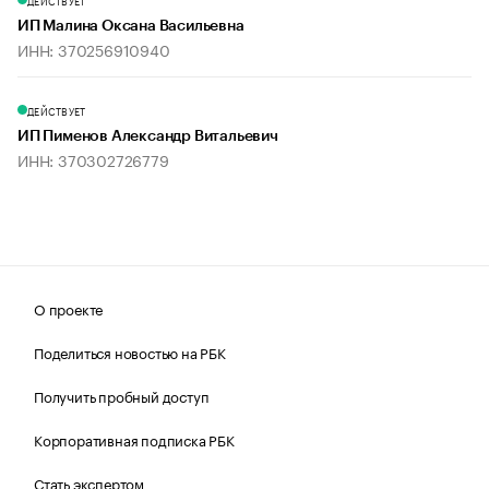
ДЕЙСТВУЕТ
ИП Малина Оксана Васильевна
ИНН: 370256910940
ДЕЙСТВУЕТ
ИП Пименов Александр Витальевич
ИНН: 370302726779
О проекте
Поделиться новостью на РБК
Получить пробный доступ
Корпоративная подписка РБК
Стать экспертом