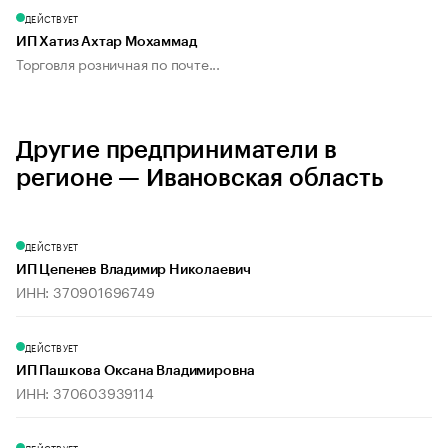
ДЕЙСТВУЕТ
ИП Хатиз Ахтар Мохаммад
Торговля розничная по почте...
Другие предприниматели в
регионе — Ивановская область
ДЕЙСТВУЕТ
ИП Цепенев Владимир Николаевич
ИНН: 370901696749
ДЕЙСТВУЕТ
ИП Пашкова Оксана Владимировна
ИНН: 370603939114