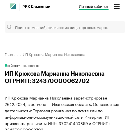
Личный кабинет
РБК Компании
Главная
ИП Крюкова Марианна Николаевна
ДЕЙСТВУЕТ
ОБНОВЛЕНО
ИП Крюкова Марианна Николаевна —
ОГРНИП: 324370000062702
ИП Крюкова Марианна Николаевна зарегистрирован
26.12.2024, в регионе — Ивановская область. Основной вид
деятельности: Торговля розничная по почте или по
информационно-коммуникационной сети Интернет. ИП
присвоены реквизиты ИНН: 370241450859 и ОГРНИП:
324370000062702.