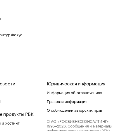
я
Контур.Фокус
овости
Юридическая информация
Информация об ограничениях
d
Правовая информация
О соблюдении авторских прав
е продукты РБК
© АО «РОСБИЗНЕСКОНСАЛТИНГ»,
 и хостинг
1995–2026.
Сообщения и материалы
информационного агентства «РБК»