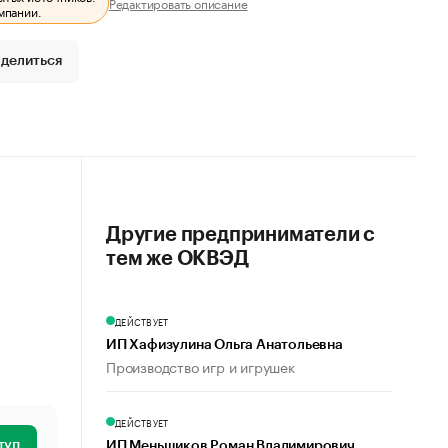
Редактировать описание
мпании.
делиться
Другие предприниматели с
тем же ОКВЭД
ДЕЙСТВУЕТ
ИП Хафизулина Ольга Анатольевна
Производство игр и игрушек
ДЕЙСТВУЕТ
туп
ИП Меньшиков Роман Владимирович