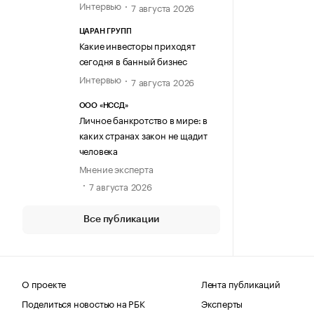
Интервью
7 августа 2026
ЦАРАН ГРУПП
Какие инвесторы приходят
сегодня в банный бизнес
Интервью
7 августа 2026
ООО «НССД»
Личное банкротство в мире: в
каких странах закон не щадит
человека
Мнение эксперта
7 августа 2026
Все публикации
О проекте
Лента публикаций
Поделиться новостью на РБК
Эксперты