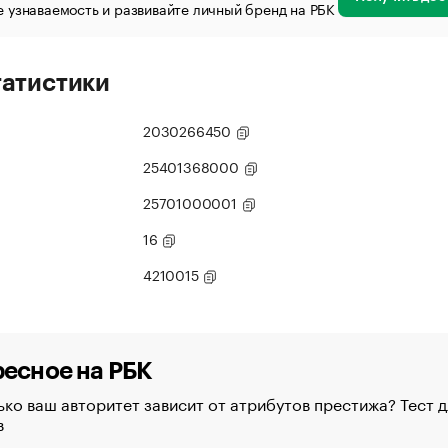
 узнаваемость и развивайте личный бренд на РБК
татистики
2030266450
25401368000
25701000001
16
4210015
есное на РБК
ко ваш авторитет зависит от атрибутов престижа? Тест д
в