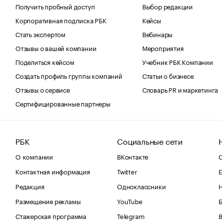
Получить пробный доступ
Выбор редакции
Корпоративная подписка РБК
Кейсы
Стать экспертом
Вебинары
Отзывы о вашей компании
Мероприятия
Поделиться кейсом
Учебник РБК Компании
Создать профиль группы компаний
Статьи о бизнесе
Отзывы о сервисе
Словарь PR и маркетинга
Сертифицированные партнеры
РБК
Социальные сети
О компании
ВКонтакте
С
Контактная информация
Twitter
Е
Редакция
Одноклассники
Размещение рекламы
YouTube
Стажерская программа
Telegram
В