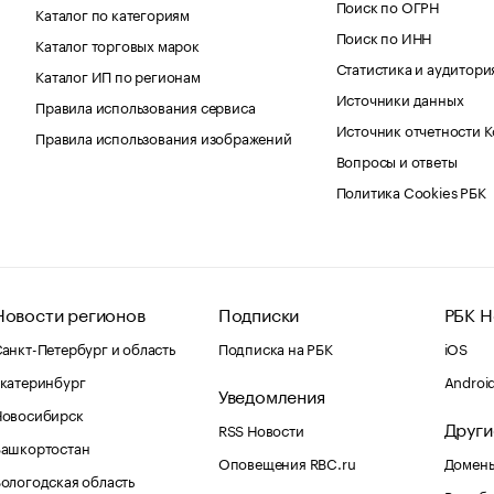
Поиск по ОГРН
Каталог по категориям
Поиск по ИНН
Каталог торговых марок
Статистика и аудитори
Каталог ИП по регионам
Источники данных
Правила использования сервиса
Источник отчетности 
Правила использования изображений
Вопросы и ответы
Политика Cookies РБК
Новости регионов
Подписки
РБК Н
анкт-Петербург и область
Подписка на РБК
iOS
катеринбург
Androi
Уведомления
Новосибирск
Други
RSS Новости
Башкортостан
Оповещения RBC.ru
Домены
ологодская область