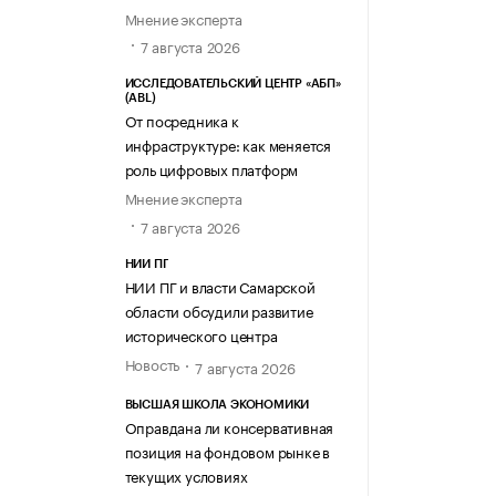
Мнение эксперта
7 августа 2026
ИССЛЕДОВАТЕЛЬСКИЙ ЦЕНТР «АБП»
(ABL)
От посредника к
инфраструктуре: как меняется
роль цифровых платформ
Мнение эксперта
7 августа 2026
НИИ ПГ
НИИ ПГ и власти Самарской
области обсудили развитие
исторического центра
Новость
7 августа 2026
ВЫСШАЯ ШКОЛА ЭКОНОМИКИ
Оправдана ли консервативная
позиция на фондовом рынке в
текущих условиях