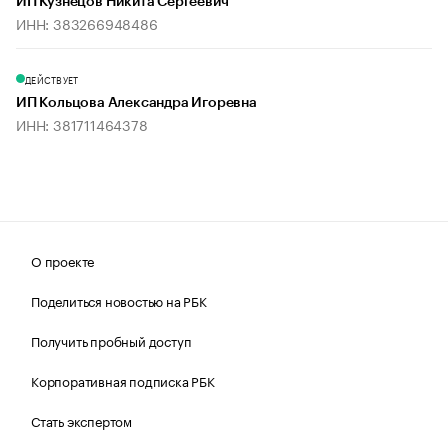
ИП Кузнецов Никита Сергеевич
ИНН: 383266948486
ДЕЙСТВУЕТ
ИП Кольцова Александра Игоревна
ИНН: 381711464378
О проекте
Поделиться новостью на РБК
Получить пробный доступ
Корпоративная подписка РБК
Стать экспертом