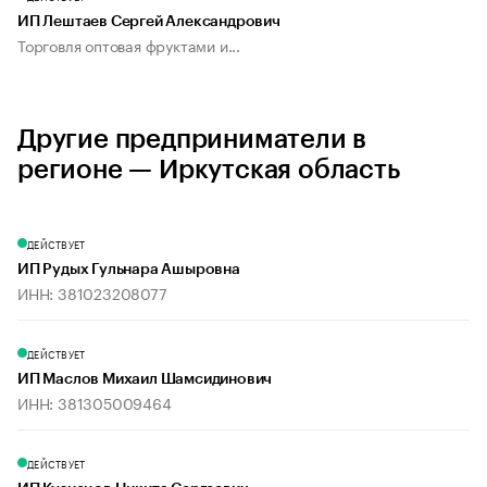
ИП Лештаев Сергей Александрович
Торговля оптовая фруктами и...
Другие предприниматели в
регионе — Иркутская область
ДЕЙСТВУЕТ
ИП Рудых Гульнара Ашыровна
ИНН: 381023208077
ДЕЙСТВУЕТ
ИП Маслов Михаил Шамсидинович
ИНН: 381305009464
ДЕЙСТВУЕТ