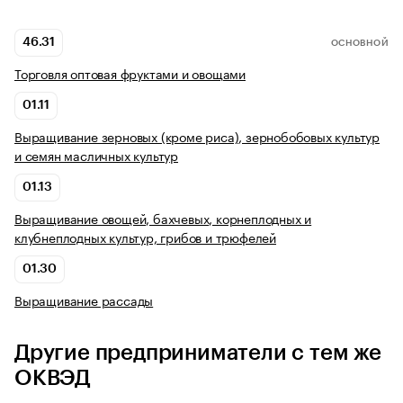
46.31
ОСНОВНОЙ
Торговля оптовая фруктами и овощами
01.11
Выращивание зерновых (кроме риса), зернобобовых культур
и семян масличных культур
01.13
Выращивание овощей, бахчевых, корнеплодных и
клубнеплодных культур, грибов и трюфелей
01.30
Выращивание рассады
Другие предприниматели с тем же
ОКВЭД