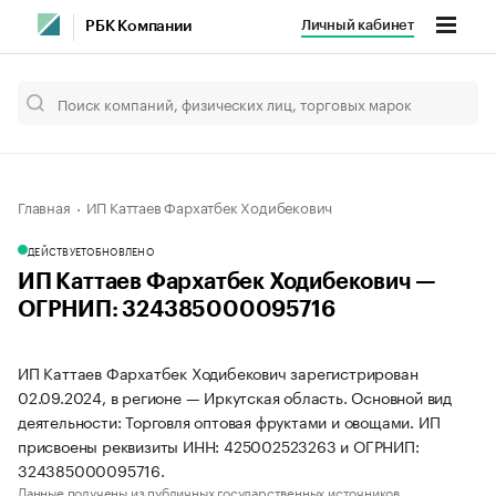
Личный кабинет
РБК Компании
Главная
ИП Каттаев Фархатбек Ходибекович
ДЕЙСТВУЕТ
ОБНОВЛЕНО
ИП Каттаев Фархатбек Ходибекович —
ОГРНИП: 324385000095716
ИП Каттаев Фархатбек Ходибекович зарегистрирован
02.09.2024, в регионе — Иркутская область. Основной вид
деятельности: Торговля оптовая фруктами и овощами. ИП
присвоены реквизиты ИНН: 425002523263 и ОГРНИП:
324385000095716.
Данные получены из публичных государственных источников.