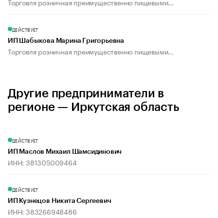
Торговля розничная преимущественно пищевыми...
ДЕЙСТВУЕТ
ИП Шабыкова Марина Григорьевна
Торговля розничная преимущественно пищевыми...
Другие предприниматели в
регионе — Иркутская область
ДЕЙСТВУЕТ
ИП Маслов Михаил Шамсидинович
ИНН: 381305009464
ДЕЙСТВУЕТ
ИП Кузнецов Никита Сергеевич
ИНН: 383266948486