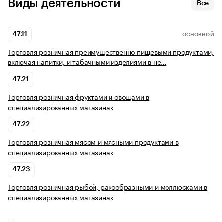
Виды деятельности
Все
47.11
ОСНОВНОЙ
Торговля розничная преимущественно пищевыми продуктами,
включая напитки, и табачными изделиями в не…
47.21
Торговля розничная фруктами и овощами в
специализированных магазинах
47.22
Торговля розничная мясом и мясными продуктами в
специализированных магазинах
47.23
Торговля розничная рыбой, ракообразными и моллюсками в
специализированных магазинах