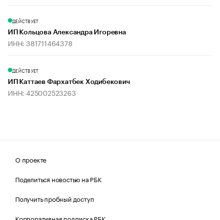
ДЕЙСТВУЕТ
ИП Кольцова Александра Игоревна
ИНН: 381711464378
ДЕЙСТВУЕТ
ИП Каттаев Фархатбек Ходибекович
ИНН: 425002523263
О проекте
Поделиться новостью на РБК
Получить пробный доступ
Корпоративная подписка РБК