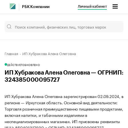
Личный кабинет
РБК Компании
Главная
ИП Хубракова Алена Олеговна
ДЕЙСТВУЕТ
ОБНОВЛЕНО
ИП Хубракова Алена Олеговна — ОГРНИП:
324385000095727
ИП Хубракова Алена Олеговна зарегистрирован 02.09.2024, в
регионе — Иркутская область. Основной вид деятельности:
Торговля розничная преимущественно пищевыми продуктами,
включая напитки, и табачными изделиями в
неспециализированных магазинах. ИП присвоены реквизиты
ИНН: 850401317930 и ОГРНИП: 324385000095727.