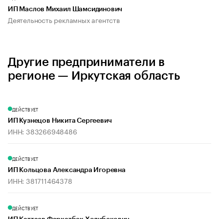
ИП Маслов Михаил Шамсидинович
Деятельность рекламных агентств
Другие предприниматели в
регионе — Иркутская область
ДЕЙСТВУЕТ
ИП Кузнецов Никита Сергеевич
ИНН: 383266948486
ДЕЙСТВУЕТ
ИП Кольцова Александра Игоревна
ИНН: 381711464378
ДЕЙСТВУЕТ