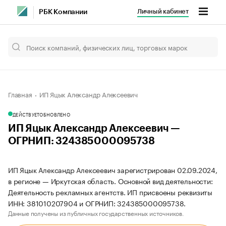
Личный кабинет
РБК Компании
Главная
ИП Яцык Александр Алексеевич
ДЕЙСТВУЕТ
ОБНОВЛЕНО
ИП Яцык Александр Алексеевич —
ОГРНИП: 324385000095738
ИП Яцык Александр Алексеевич зарегистрирован 02.09.2024,
в регионе — Иркутская область. Основной вид деятельности:
Деятельность рекламных агентств. ИП присвоены реквизиты
ИНН: 381010207904 и ОГРНИП: 324385000095738.
Данные получены из публичных государственных источников.