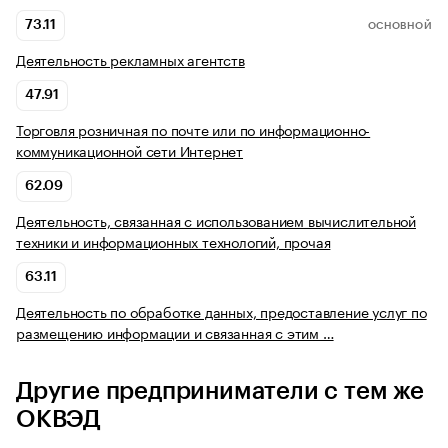
73.11
ОСНОВНОЙ
Деятельность рекламных агентств
47.91
Торговля розничная по почте или по информационно-
коммуникационной сети Интернет
62.09
Деятельность, связанная с использованием вычислительной
техники и информационных технологий, прочая
63.11
Деятельность по обработке данных, предоставление услуг по
размещению информации и связанная с этим …
Другие предприниматели с тем же
ОКВЭД